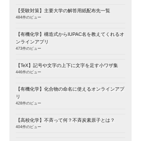
【受験対策】主要大学の解答用紙配布先一覧
484件のビュー
【有機化学】構造式からIUPAC名を教えてくれるオ
ンラインアプリ
473件のビュー
【TeX】記号や文字の上下に文字を足す小ワザ集
446件のビュー
【有機化学】化合物の命名に使えるオンラインアプ
リ
428件のビュー
【高校化学】不斉って何？不斉炭素原子とは？
404件のビュー