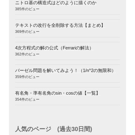
ニトロ基の構造式はどのように描くのか
385件のビュー
テキストの改行を全削除する方法【まとめ】
369件のビュー
4次方程式の解の公式（Ferrariの解法）
362件のビュー
バーゼル問題を解いてみよう！（1/n^2の無限和）
359件のビュー
有名角・準有名角のsin・cosの値【一覧】
354件のビュー
人気のページ (過去30日間)