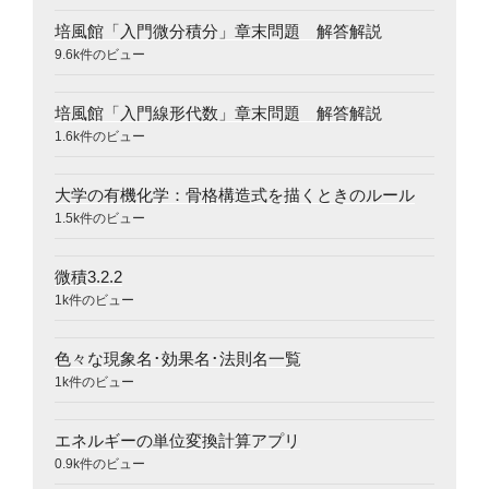
培風館「入門微分積分」章末問題 解答解説
9.6k件のビュー
培風館「入門線形代数」章末問題 解答解説
1.6k件のビュー
大学の有機化学：骨格構造式を描くときのルール
1.5k件のビュー
微積3.2.2
1k件のビュー
色々な現象名･効果名･法則名一覧
1k件のビュー
エネルギーの単位変換計算アプリ
0.9k件のビュー