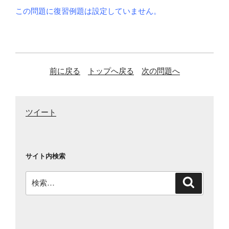
この問題に復習例題は設定していません。
前に戻る
トップへ戻る
次の問題へ
ツイート
サイト内検索
検
検
索
索: