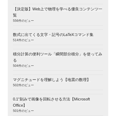
【決定版】Web上で物理を学べる優良コンテンツ一
覧
556件のビュー
数式に出てくる文字・記号のLaTeXコマンド集
514件のビュー
積分計算の便利ツール「瞬間部分積分」を使ってみ
る
504件のビュー
マグニチュードを理解しよう【地震の数理】
502件のビュー
0.1°刻みで画像を回転させる方法【Microsoft
Office】
501件のビュー