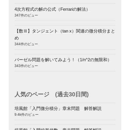
4次方程式の解の公式（Ferrariの解法）
347件のビュー
【数Ⅲ】タンジェント（tan x）関連の微分積分まと
め
344件のビュー
バーゼル問題を解いてみよう！（1/n^2の無限和）
343件のビュー
人気のページ (過去30日間)
培風館「入門微分積分」章末問題 解答解説
9.4k件のビュー