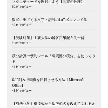
マグニチュードを理解しよう【地震の数理】
502件のビュー
数式に出てくる文字・記号のLaTeXコマンド集
494件のビュー
【受験対策】主要大学の解答用紙配布先一覧
485件のビュー
積分計算の便利ツール「瞬間部分積分」を使ってみ
る
484件のビュー
0.1°刻みで画像を回転させる方法【Microsoft
Office】
484件のビュー
【有機化学】構造式からIUPAC名を教えてくれるオ