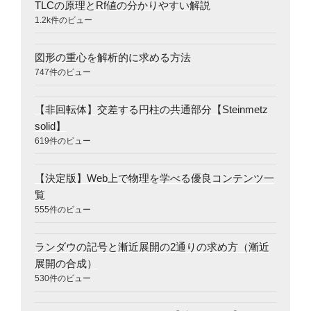
TLCの原理とRf値の分かりやすい解説
1.2k件のビュー
図形の重心を解析的に求める方法
747件のビュー
【非回転体】交差する円柱の共通部分【Steinmetz
solid】
619件のビュー
【決定版】Web上で物理を学べる優良コンテンツ一
覧
555件のビュー
ランダウの記号と漸近展開の2通りの求め方（漸近
展開の合成）
530件のビュー