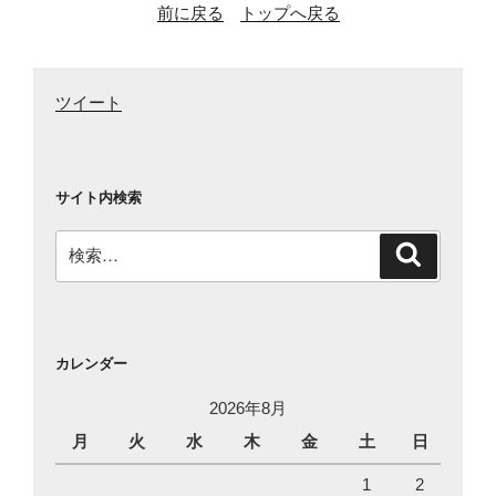
前に戻る
トップへ戻る
ツイート
サイト内検索
検
検
索
索:
カレンダー
2026年8月
月
火
水
木
金
土
日
1
2