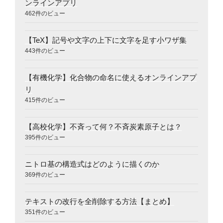
ンラインアプリ
462件のビュー
【TeX】記号や文字の上下に文字を足す小ワザ集
443件のビュー
【有機化学】化合物の命名に使えるオンラインアプ
リ
415件のビュー
【高校化学】不斉って何？不斉炭素原子とは？
395件のビュー
ニトロ基の構造式はどのように描くのか
369件のビュー
テキストの改行を全削除する方法【まとめ】
351件のビュー