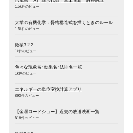
培風館「入門線形代数」章末問題 解答解説
1.5k件のビュー
大学の有機化学：骨格構造式を描くときのルール
1.5k件のビュー
微積3.2.2
1k件のビュー
色々な現象名･効果名･法則名一覧
1k件のビュー
エネルギーの単位変換計算アプリ
893件のビュー
【金曜ロードショー】過去の放送映画一覧
819件のビュー