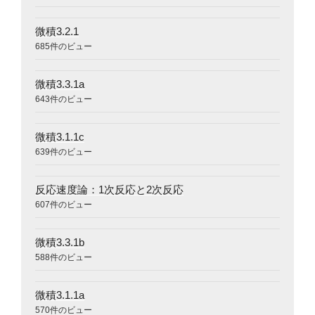
微積3.2.1
685件のビュー
微積3.3.1a
643件のビュー
微積3.1.1c
639件のビュー
反応速度論：1次反応と2次反応
607件のビュー
微積3.3.1b
588件のビュー
微積3.1.1a
570件のビュー