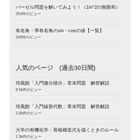
バーゼル問題を解いてみよう！（1/n^2の無限和）
354件のビュー
有名角・準有名角のsin・cosの値【一覧】
349件のビュー
人気のページ (過去30日間)
培風館「入門微分積分」章末問題 解答解説
9.5k件のビュー
培風館「入門線形代数」章末問題 解答解説
1.6k件のビュー
大学の有機化学：骨格構造式を描くときのルール
1.5k件のビュー