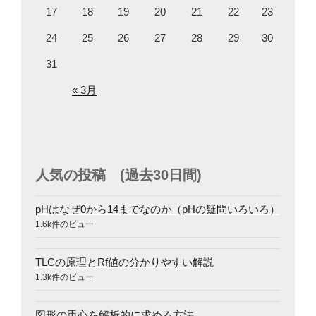
17
18
19
20
21
22
23
24
25
26
27
28
29
30
31
« 3月
人気の投稿 (過去30日間)
pHはなぜ0から14までなのか（pHの疑問いろいろ）
1.6k件のビュー
TLCの原理とRf値の分かりやすい解説
1.3k件のビュー
図形の重心を解析的に求める方法