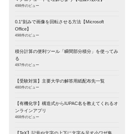
498件のビュー
0.1°刻みで画像を回転させる方法【Microsoft
Office】
498件のビュー
積分計算の便利ツール「瞬間部分積分」を使ってみ
る
497件のビュー
【受験対策】主要大学の解答用紙配布先一覧
480件のビュー
【有機化学】構造式からIUPAC名を教えてくれるオ
ンラインアプリ
468件のビュー
【TeX】記号や文字の上下に文字を足す小ワザ集