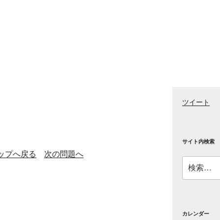
ツイート
サイト内検索
ップへ戻る
次の問題へ
検
索:
カレンダー