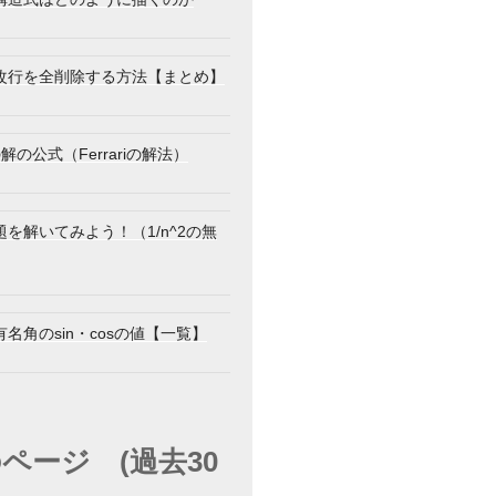
改行を全削除する方法【まとめ】
解の公式（Ferrariの解法）
を解いてみよう！（1/n^2の無
名角のsin・cosの値【一覧】
ページ (過去30