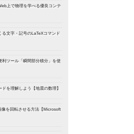
Web上で物理を学べる優良コンテ
る文字・記号のLaTeXコマンド
便利ツール「瞬間部分積分」を使
ードを理解しよう【地震の数理】
画像を回転させる方法【Microsoft