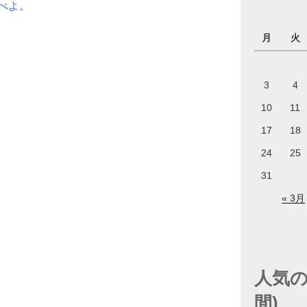
べよ。
月
火
3
4
10
11
17
18
24
25
31
« 3月
人気の
間)