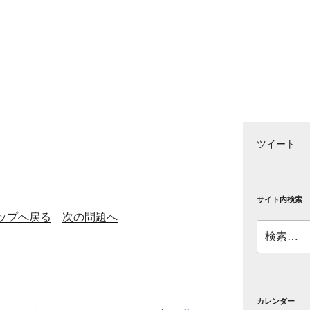
ツイート
サイト内検索
ップへ戻る
次の問題へ
検
索:
カレンダー