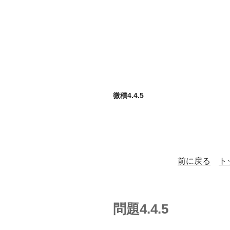
微積4.4.5
前に戻る
ト
問題4.4.5