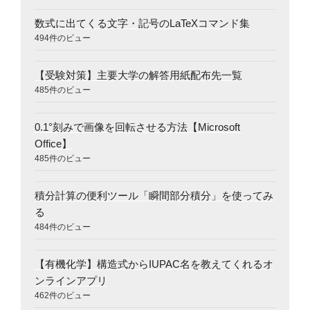
数式に出てくる文字・記号のLaTeXコマンド集
494件のビュー
【受験対策】主要大学の解答用紙配布先一覧
485件のビュー
0.1°刻みで画像を回転させる方法【Microsoft
Office】
485件のビュー
積分計算の便利ツール「瞬間部分積分」を使ってみ
る
484件のビュー
【有機化学】構造式からIUPAC名を教えてくれるオ
ンラインアプリ
462件のビュー