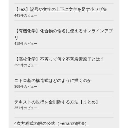
【TeX】記号や文字の上下に文字を足す小ワザ集
443件のビュー
【有機化学】化合物の命名に使えるオンラインアプ
リ
415件のビュー
【高校化学】不斉って何？不斉炭素原子とは？
395件のビュー
ニトロ基の構造式はどのように描くのか
369件のビュー
テキストの改行を全削除する方法【まとめ】
351件のビュー
4次方程式の解の公式（Ferrariの解法）