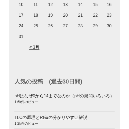
10
11
12
13
14
15
16
17
18
19
20
21
22
23
24
25
26
27
28
29
30
31
« 3月
人気の投稿 (過去30日間)
pHはなぜ0から14までなのか（pHの疑問いろいろ）
1.6k件のビュー
TLCの原理とRf値の分かりやすい解説
1.2k件のビュー