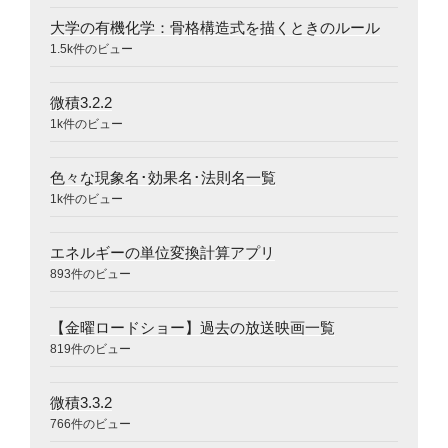
大学の有機化学：骨格構造式を描くときのルール
1.5k件のビュー
微積3.2.2
1k件のビュー
色々な現象名･効果名･法則名一覧
1k件のビュー
エネルギーの単位変換計算アプリ
893件のビュー
【金曜ロードショー】過去の放送映画一覧
819件のビュー
微積3.3.2
766件のビュー