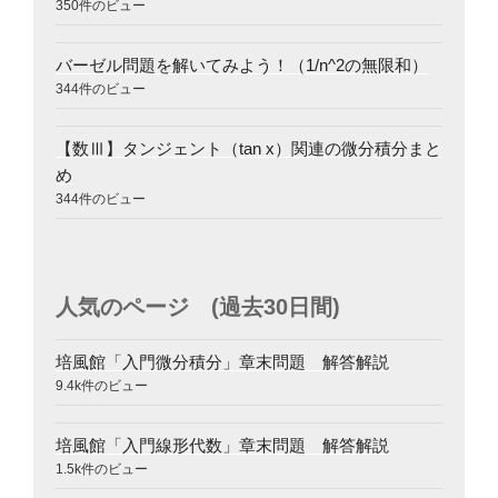
350件のビュー
バーゼル問題を解いてみよう！（1/n^2の無限和）
344件のビュー
【数Ⅲ】タンジェント（tan x）関連の微分積分まと
め
344件のビュー
人気のページ (過去30日間)
培風館「入門微分積分」章末問題 解答解説
9.4k件のビュー
培風館「入門線形代数」章末問題 解答解説
1.5k件のビュー