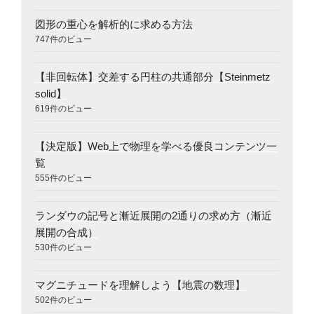
図形の重心を解析的に求める方法
747件のビュー
【非回転体】交差する円柱の共通部分【Steinmetz
solid】
619件のビュー
【決定版】Web上で物理を学べる優良コンテンツ一
覧
555件のビュー
ランダウの記号と漸近展開の2通りの求め方（漸近
展開の合成）
530件のビュー
マグニチュードを理解しよう【地震の数理】
502件のビュー