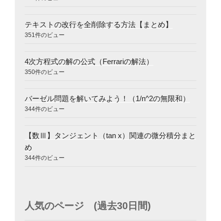
テキストの改行を全削除する方法【まとめ】
351件のビュー
4次方程式の解の公式（Ferrariの解法）
350件のビュー
バーゼル問題を解いてみよう！（1/n^2の無限和）
344件のビュー
【数Ⅲ】タンジェント（tan x）関連の微分積分まと
め
344件のビュー
人気のページ (過去30日間)