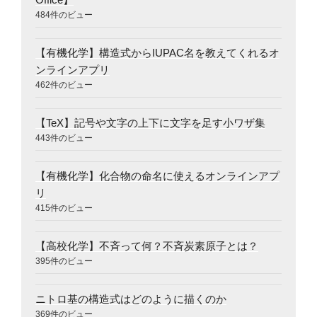
484件のビュー
【有機化学】構造式からIUPAC名を教えてくれるオ
ンラインアプリ
462件のビュー
【TeX】記号や文字の上下に文字を足す小ワザ集
443件のビュー
【有機化学】化合物の命名に使えるオンラインアプ
リ
415件のビュー
【高校化学】不斉って何？不斉炭素原子とは？
395件のビュー
ニトロ基の構造式はどのように描くのか
369件のビュー