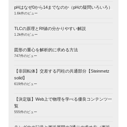
pHはなぜ0から14までなのか（pHの疑問いろいろ）
1.6k件のビュー
TLCの原理とRf値の分かりやすい解説
1.2k件のビュー
図形の重心を解析的に求める方法
747件のビュー
【非回転体】交差する円柱の共通部分【Steinmetz
solid】
619件のビュー
【決定版】Web上で物理を学べる優良コンテンツ一
覧
555件のビュー