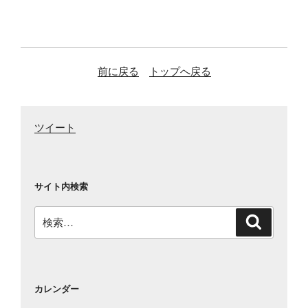
前に戻る
トップへ戻る
ツイート
サイト内検索
検
検
索
索:
カレンダー