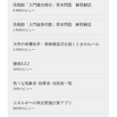
培風館「入門微分積分」章末問題 解答解説
9.4k件のビュー
培風館「入門線形代数」章末問題 解答解説
1.5k件のビュー
大学の有機化学：骨格構造式を描くときのルール
1.5k件のビュー
微積3.2.2
1k件のビュー
色々な現象名･効果名･法則名一覧
1k件のビュー
エネルギーの単位変換計算アプリ
893件のビュー