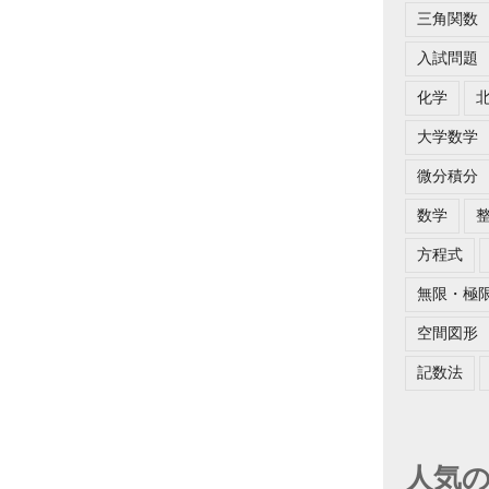
三角関数
入試問題
化学
大学数学
微分積分
数学
方程式
無限・極
空間図形
記数法
人気の