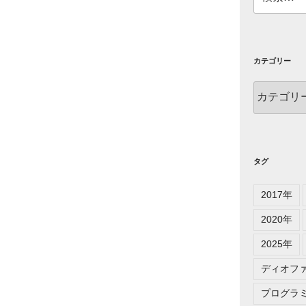
索:
カテゴリー
カ
テ
ゴ
リ
ー
タグ
2017年
2020年
2025年
ディオフ
プログラ