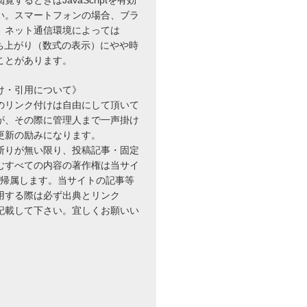
い。スマートフォンの場合、ブラ
、ネット通信環境によっては
立ち上がり（数式の表示）にやや時
ことがあります。
け・引用について》
のリンク付けは自由にして頂いて
が、その際に管理人まで一声掛け
更新の励みになります。
断りが無い限り、投稿記事・固定
むすべての内容の著作権は当サイ
に帰属します。当サイトの記事等
用する際は必ず出典とリンク
を記載して下さい。宜しくお願いい