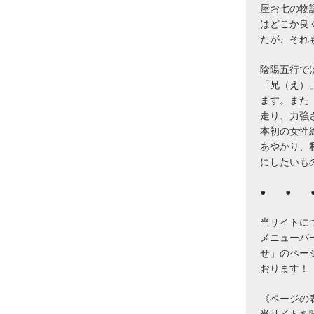
屋お七の物
はどこか良
たが、それ
陰陽五行で
「兄（え）
ます。また
走り、力強
本初の女性
あやかり、
にしたいも
● ● 
当サイトに
メニューバ
せ」のペー
おります！
《ページの
当サイトを閲覧