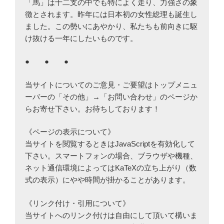
「馬」は十二支の中でも特によく走り、力強さの象
徴とされます。昨年には日本初の女性総理も誕生し
ました。この勢いにあやかり、私たちも前向きに駆
け抜ける一年にしたいものです。
● ● ●
当サイトについてのご意見・ご要望はトップメニュ
ーバーの「その他」→「お問い合わせ」のページか
らお寄せ下さい。お待ちしております！
《ページの表示について》
当サイトを閲覧するときはJavaScriptを有効化して
下さい。スマートフォンの場合、ブラウザや機種、
ネット通信環境によってはKaTeXの立ち上がり（数
式の表示）にやや時間が掛かることがあります。
《リンク付け・引用について》
当サイトへのリンク付けは自由にして頂いて構いま