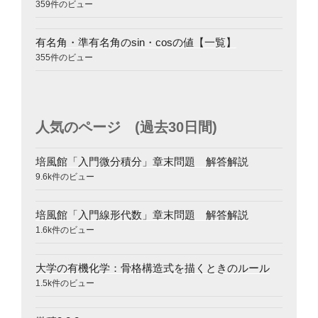
359件のビュー
有名角・準有名角のsin・cosの値【一覧】
355件のビュー
人気のページ (過去30日間)
培風館「入門微分積分」章末問題 解答解説
9.6k件のビュー
培風館「入門線形代数」章末問題 解答解説
1.6k件のビュー
大学の有機化学：骨格構造式を描くときのルール
1.5k件のビュー