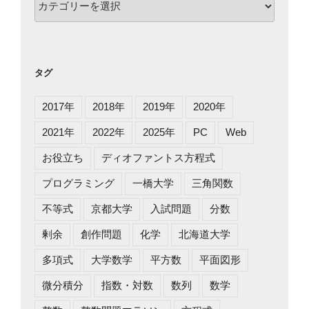
テ
ゴ
リ
ー
タグ
2017年
2018年
2019年
2020年
2021年
2022年
2025年
PC
Web
お役立ち
ディオファントス方程式
プログラミング
一橋大学
三角関数
不等式
京都大学
入試問題
分数
剰余
創作問題
化学
北海道大学
多項式
大学数学
平方数
平面図形
微分積分
指数・対数
数列
数学