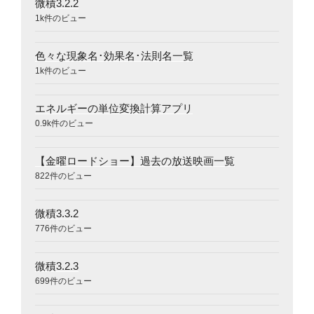
微積3.2.2
1k件のビュー
色々な現象名･効果名･法則名一覧
1k件のビュー
エネルギーの単位変換計算アプリ
0.9k件のビュー
【金曜ロードショー】過去の放送映画一覧
822件のビュー
微積3.3.2
776件のビュー
微積3.2.3
699件のビュー