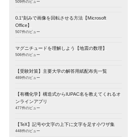
509件のビュー
0.1°刻みで画像を回転させる方法【Microsoft
Office】
507件のビュー
マグニチュードを理解しよう【地震の数理】
506件のビュー
【受験対策】主要大学の解答用紙配布先一覧
489件のビュー
【有機化学】構造式からIUPAC名を教えてくれるオ
ンラインアプリ
477件のビュー
【TeX】記号や文字の上下に文字を足す小ワザ集
448件のビュー