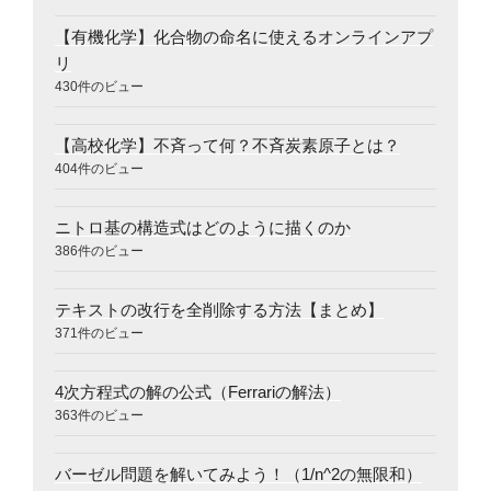
【有機化学】化合物の命名に使えるオンラインアプ
リ
430件のビュー
【高校化学】不斉って何？不斉炭素原子とは？
404件のビュー
ニトロ基の構造式はどのように描くのか
386件のビュー
テキストの改行を全削除する方法【まとめ】
371件のビュー
4次方程式の解の公式（Ferrariの解法）
363件のビュー
バーゼル問題を解いてみよう！（1/n^2の無限和）