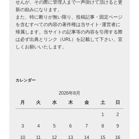
せんが、その際に管理人まで一声掛けて頂けると更
新の励みになります。
また、特に断りが無い限り、投稿記事・固定ページ
を含むすべての内容の著作権は当サイト･運営者に
帰属します。当サイトの記事等の内容を引用する際
は必ず出典とリンク（URL）を記載して下さい。宜
しくお願いいたします。
カレンダー
2026年8月
月
火
水
木
金
土
日
1
2
3
4
5
6
7
8
9
10
11
12
13
14
15
16