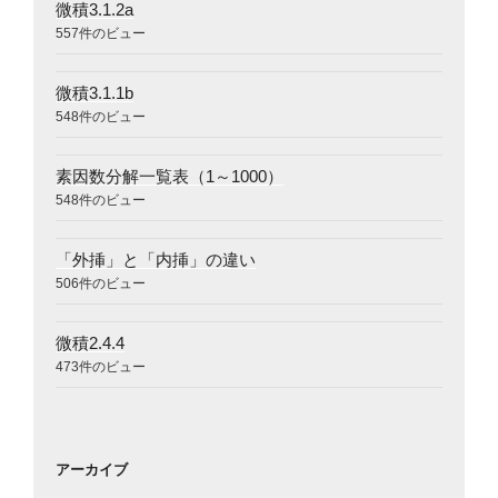
微積3.1.2a
557件のビュー
微積3.1.1b
548件のビュー
素因数分解一覧表（1～1000）
548件のビュー
「外挿」と「内挿」の違い
506件のビュー
微積2.4.4
473件のビュー
アーカイブ