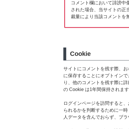
コメント欄において誹謗中
された場合、当サイトの正
裁量により当該コメントを
Cookie
サイトにコメントを残す際、お名
に保存することにオプトインで
り、他のコメントを残す際に詳
の Cookie は1年間保持されま
ログインページを訪問すると、お使
られるかを判断するために一時 Coo
人データを含んでおらず、ブラ