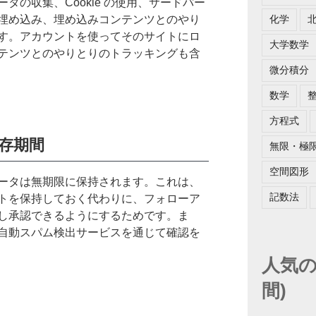
タの収集、Cookie の使用、サードパー
埋め込み、埋め込みコンテンツとのやり
化学
す。アカウントを使ってそのサイトにロ
大学数学
テンツとのやりとりのトラッキングも含
微分積分
数学
方程式
存期間
無限・極
空間図形
ータは無期限に保持されます。これは、
記数法
トを保持しておく代わりに、フォローア
し承認できるようにするためです。ま
自動スパム検出サービスを通じて確認を
人気の
間)