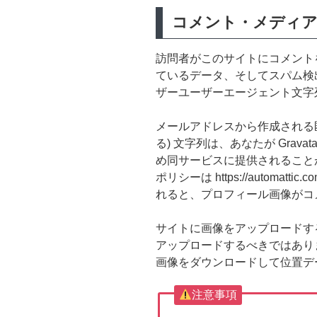
コメント・メディア
訪問者がこのサイトにコメント
ているデータ、そしてスパム検出
ザーユーザーエージェント文字
メールアドレスから作成される
る) 文字列は、あなたが Grav
め同サービスに提供されること
ポリシーは https://automatt
れると、プロフィール画像がコ
サイトに画像をアップロードする際
アップロードするべきではあり
画像をダウンロードして位置デ
注意事項