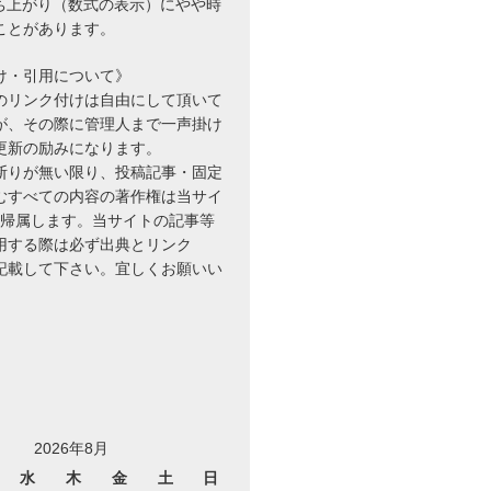
立ち上がり（数式の表示）にやや時
ことがあります。
け・引用について》
のリンク付けは自由にして頂いて
が、その際に管理人まで一声掛け
更新の励みになります。
断りが無い限り、投稿記事・固定
むすべての内容の著作権は当サイ
に帰属します。当サイトの記事等
用する際は必ず出典とリンク
を記載して下さい。宜しくお願いい
2026年8月
水
木
金
土
日