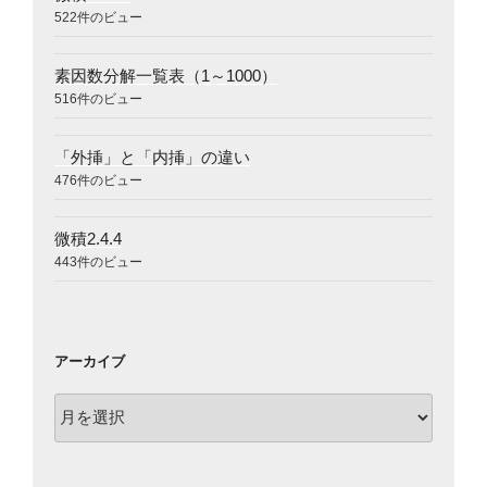
522件のビュー
素因数分解一覧表（1～1000）
516件のビュー
「外挿」と「内挿」の違い
476件のビュー
微積2.4.4
443件のビュー
アーカイブ
ア
ー
カ
イ