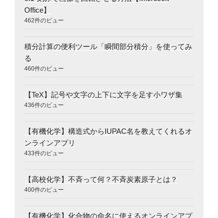
Office】
462件のビュー
積分計算の便利ツール「瞬間部分積分」を使ってみ
る
460件のビュー
【TeX】記号や文字の上下に文字を足す小ワザ集
436件のビュー
【有機化学】構造式からIUPAC名を教えてくれるオ
ンラインアプリ
433件のビュー
【高校化学】不斉って何？不斉炭素原子とは？
400件のビュー
【有機化学】化合物の命名に使えるオンラインアプ