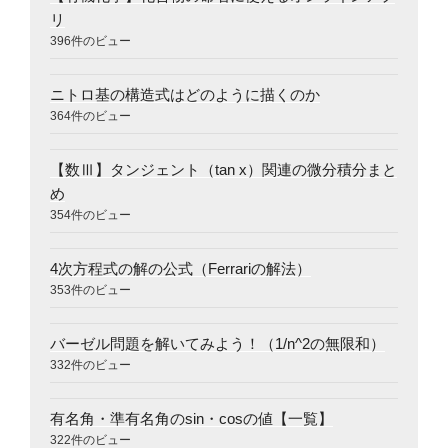
リ
396件のビュー
ニトロ基の構造式はどのように描くのか
364件のビュー
【数Ⅲ】タンジェント（tan x）関連の微分積分まと
め
354件のビュー
4次方程式の解の公式（Ferrariの解法）
353件のビュー
バーゼル問題を解いてみよう！（1/n^2の無限和）
332件のビュー
有名角・準有名角のsin・cosの値【一覧】
322件のビュー