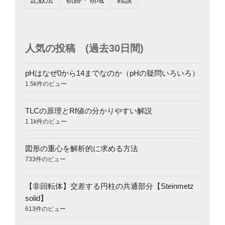
人気の投稿 (過去30日間)
pHはなぜ0から14までなのか（pHの疑問いろいろ）
1.5k件のビュー
TLCの原理とRf値の分かりやすい解説
1.1k件のビュー
図形の重心を解析的に求める方法
733件のビュー
【非回転体】交差する円柱の共通部分【Steinmetz
solid】
613件のビュー