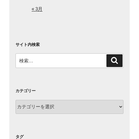
« 3月
サイト内検索
検
検
索
索:
カテゴリー
カ
テ
ゴ
リ
ー
タグ