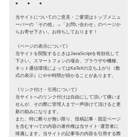
● ● ●
当サイトについてのご意見・ご要望はトップメニュ
ーバーの「その他」→「お問い合わせ」のページか
らお寄せ下さい。お待ちしております！
《ページの表示について》
当サイトを閲覧するときはJavaScriptを有効化して
下さい。スマートフォンの場合、ブラウザや機種、
ネット通信環境によってはKaTeXの立ち上がり（数
式の表示）にやや時間が掛かることがあります。
《リンク付け・引用について》
当サイトへのリンク付けは自由にして頂いて構いま
せんが、その際に管理人まで一声掛けて頂けると更
新の励みになります。
また、特に断りが無い限り、投稿記事・固定ページ
を含むすべての内容の著作権は当サイト･運営者に
帰属します。当サイトの記事等の内容を引用する際