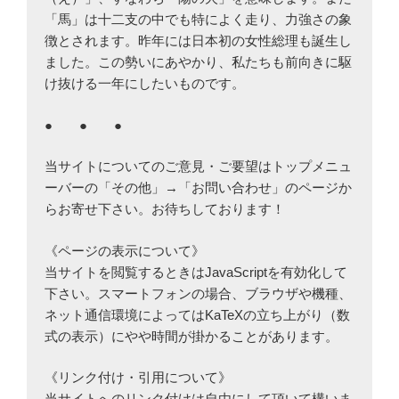
「馬」は十二支の中でも特によく走り、力強さの象
徴とされます。昨年には日本初の女性総理も誕生し
ました。この勢いにあやかり、私たちも前向きに駆
け抜ける一年にしたいものです。
● ● ●
当サイトについてのご意見・ご要望はトップメニュ
ーバーの「その他」→「お問い合わせ」のページか
らお寄せ下さい。お待ちしております！
《ページの表示について》
当サイトを閲覧するときはJavaScriptを有効化して
下さい。スマートフォンの場合、ブラウザや機種、
ネット通信環境によってはKaTeXの立ち上がり（数
式の表示）にやや時間が掛かることがあります。
《リンク付け・引用について》
当サイトへのリンク付けは自由にして頂いて構いま