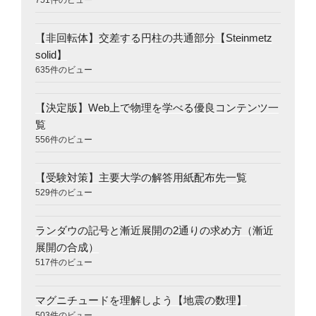
【非回転体】交差する円柱の共通部分【Steinmetz
solid】
635件のビュー
【決定版】Web上で物理を学べる優良コンテンツ一
覧
556件のビュー
【受験対策】主要大学の解答用紙配布先一覧
529件のビュー
ランダウの記号と漸近展開の2通りの求め方（漸近
展開の合成）
517件のビュー
マグニチュードを理解しよう【地震の数理】
503件のビュー