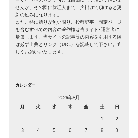
せんが、その際に管理人まで一声掛けて頂けると更
新の励みになります。
また、特に断りが無い限り、投稿記事・固定ページ
を含むすべての内容の著作権は当サイト･運営者に
帰属します。当サイトの記事等の内容を引用する際
は必ず出典とリンク（URL）を記載して下さい。宜
しくお願いいたします。
カレンダー
2026年8月
月
火
水
木
金
土
日
1
2
3
4
5
6
7
8
9