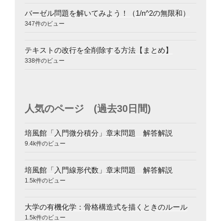
バーゼル問題を解いてみよう！（1/n^2の無限和）
347件のビュー
テキストの改行を全削除する方法【まとめ】
338件のビュー
人気のページ (過去30日間)
培風館「入門微分積分」章末問題 解答解説
9.4k件のビュー
培風館「入門線形代数」章末問題 解答解説
1.5k件のビュー
大学の有機化学：骨格構造式を描くときのルール
1.5k件のビュー