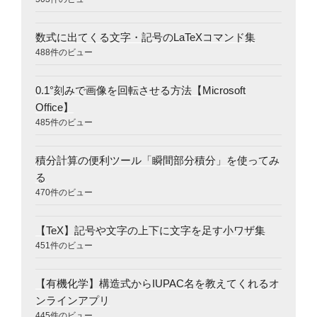
数式に出てくる文字・記号のLaTeXコマンド集
488件のビュー
0.1°刻みで画像を回転させる方法【Microsoft
Office】
485件のビュー
積分計算の便利ツール「瞬間部分積分」を使ってみ
る
470件のビュー
【TeX】記号や文字の上下に文字を足す小ワザ集
451件のビュー
【有機化学】構造式からIUPAC名を教えてくれるオ
ンラインアプリ
445件のビュー