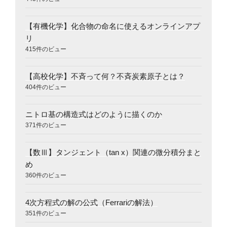
【有機化学】化合物の命名に使えるオンラインアプ
リ
415件のビュー
【高校化学】不斉って何？不斉炭素原子とは？
404件のビュー
ニトロ基の構造式はどのように描くのか
371件のビュー
【数Ⅲ】タンジェント（tan x）関連の微分積分まと
め
360件のビュー
4次方程式の解の公式（Ferrariの解法）
351件のビュー