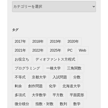
カ
テ
ゴ
リ
ー
タグ
2017年
2018年
2019年
2020年
2021年
2022年
2025年
PC
Web
お役立ち
ディオファントス方程式
プログラミング
一橋大学
三角関数
不等式
京都大学
入試問題
分数
剰余
創作問題
化学
北海道大学
多項式
大学数学
平方数
平面図形
微分積分
指数・対数
数列
数学