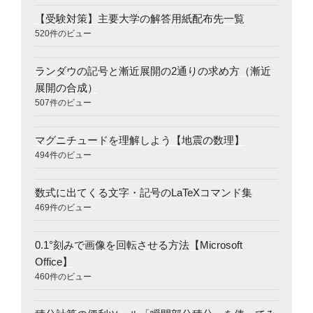
【受験対策】主要大学の解答用紙配布先一覧
520件のビュー
ランダウの記号と漸近展開の2通りの求め方（漸近
展開の合成）
507件のビュー
マグニチュードを理解しよう【地震の数理】
494件のビュー
数式に出てくる文字・記号のLaTeXコマンド集
469件のビュー
0.1°刻みで画像を回転させる方法【Microsoft
Office】
460件のビュー