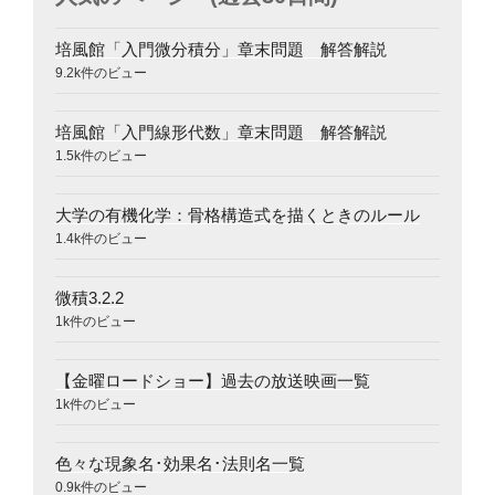
培風館「入門微分積分」章末問題 解答解説
9.2k件のビュー
培風館「入門線形代数」章末問題 解答解説
1.5k件のビュー
大学の有機化学：骨格構造式を描くときのルール
1.4k件のビュー
微積3.2.2
1k件のビュー
【金曜ロードショー】過去の放送映画一覧
1k件のビュー
色々な現象名･効果名･法則名一覧
0.9k件のビュー