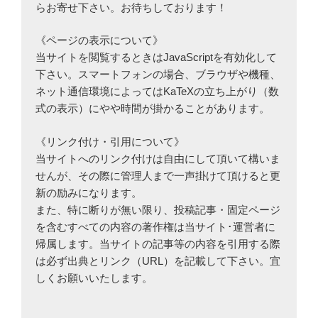
らお寄せ下さい。お待ちしております！
《ページの表示について》
当サイトを閲覧するときはJavaScriptを有効化して
下さい。スマートフォンの場合、ブラウザや機種、
ネット通信環境によってはKaTeXの立ち上がり（数
式の表示）にやや時間が掛かることがあります。
《リンク付け・引用について》
当サイトへのリンク付けは自由にして頂いて構いま
せんが、その際に管理人まで一声掛けて頂けると更
新の励みになります。
また、特に断りが無い限り、投稿記事・固定ページ
を含むすべての内容の著作権は当サイト･運営者に
帰属します。当サイトの記事等の内容を引用する際
は必ず出典とリンク（URL）を記載して下さい。宜
しくお願いいたします。