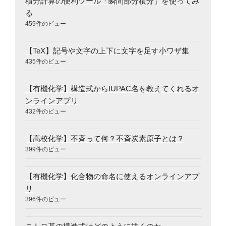
積分計算の便利ツール「瞬間部分積分」を使ってみ
る
459件のビュー
【TeX】記号や文字の上下に文字を足す小ワザ集
435件のビュー
【有機化学】構造式からIUPAC名を教えてくれるオ
ンラインアプリ
432件のビュー
【高校化学】不斉って何？不斉炭素原子とは？
399件のビュー
【有機化学】化合物の命名に使えるオンラインアプ
リ
396件のビュー