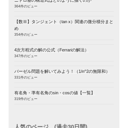
ニトロ基の構造式はどのように描くのか
364件のビュー
【数Ⅲ】タンジェント（tan x）関連の微分積分まと
め
354件のビュー
4次方程式の解の公式（Ferrariの解法）
347件のビュー
バーゼル問題を解いてみよう！（1/n^2の無限和）
331件のビュー
有名角・準有名角のsin・cosの値【一覧】
319件のビュー
人気のページ (過去30日間)