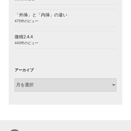
「外挿」と「内挿」の違い
475件のビュー
微積2.4.4
443件のビュー
アーカイブ
ア
ー
カ
イ
ブ