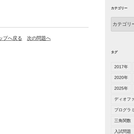
カテゴリー
カ
テ
ゴ
ップへ戻る
次の問題へ
リ
ー
タグ
2017年
2020年
2025年
ディオフ
プログラ
三角関数
入試問題