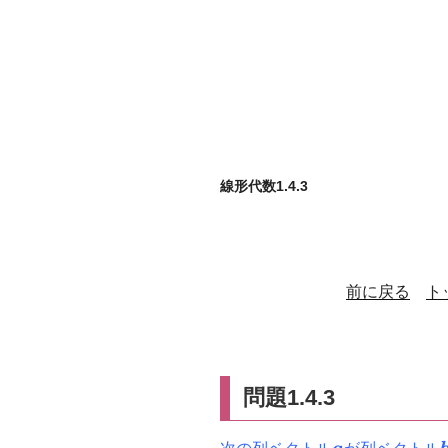
線形代数1.4.3
前に戻る
ト
問題1.4.3