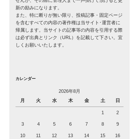
せんが、その際に管理人まで一声掛けて頂けると更
新の励みになります。
また、特に断りが無い限り、投稿記事・固定ページ
を含むすべての内容の著作権は当サイト･運営者に
帰属します。当サイトの記事等の内容を引用する際
は必ず出典とリンク（URL）を記載して下さい。宜
しくお願いいたします。
カレンダー
2026年8月
月
火
水
木
金
土
日
1
2
3
4
5
6
7
8
9
10
11
12
13
14
15
16