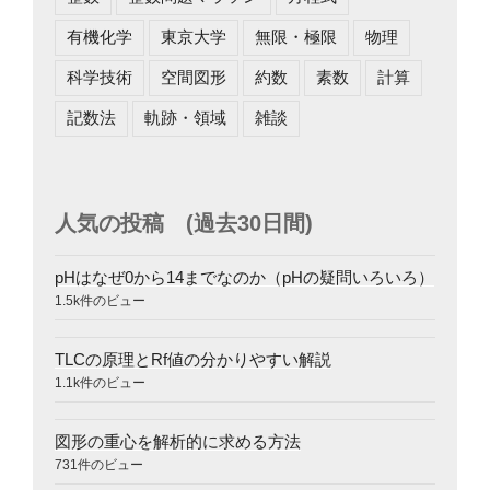
有機化学
東京大学
無限・極限
物理
科学技術
空間図形
約数
素数
計算
記数法
軌跡・領域
雑談
人気の投稿 (過去30日間)
pHはなぜ0から14までなのか（pHの疑問いろいろ）
1.5k件のビュー
TLCの原理とRf値の分かりやすい解説
1.1k件のビュー
図形の重心を解析的に求める方法
731件のビュー