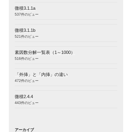
微積3.1.1a
537件のビュー
微積3.1.1b
521件のビュー
素因数分解一覧表（1～1000）
516件のビュー
「外挿」と「内挿」の違い
472件のビュー
微積2.4.4
443件のビュー
アーカイブ