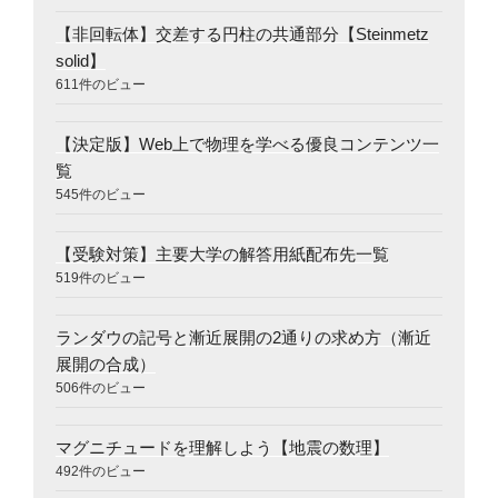
【非回転体】交差する円柱の共通部分【Steinmetz
solid】
611件のビュー
【決定版】Web上で物理を学べる優良コンテンツ一
覧
545件のビュー
【受験対策】主要大学の解答用紙配布先一覧
519件のビュー
ランダウの記号と漸近展開の2通りの求め方（漸近
展開の合成）
506件のビュー
マグニチュードを理解しよう【地震の数理】
492件のビュー