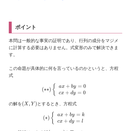
ポイント
本問は一般的な事実の証明であり、行列の成分をマジメ
に計算する必要はありません。式変形のみで解決できま
す。
この命題が具体的に何を言っているのかというと、方程
式
+
=
0
(**) \left\{ \begin{array}
{
a
x
b
y
(
∗
∗
)
+
=
0
c
x
d
y
(X,Y)
(
,
)
の解を
とするとき、方程式
X
Y
+
=
(*) \left\{ \begin{array}{
{
a
x
b
y
k
(
∗
)
+
=
c
x
d
y
l