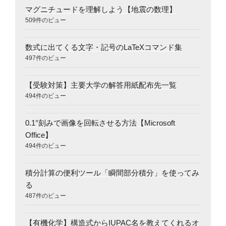
マグニチュードを理解しよう【地震の数理】
509件のビュー
数式に出てくる文字・記号のLaTeXコマンド集
497件のビュー
【受験対策】主要大学の解答用紙配布先一覧
494件のビュー
0.1°刻みで画像を回転させる方法【Microsoft
Office】
494件のビュー
積分計算の便利ツール「瞬間部分積分」を使ってみ
る
487件のビュー
【有機化学】構造式からIUPAC名を教えてくれるオ