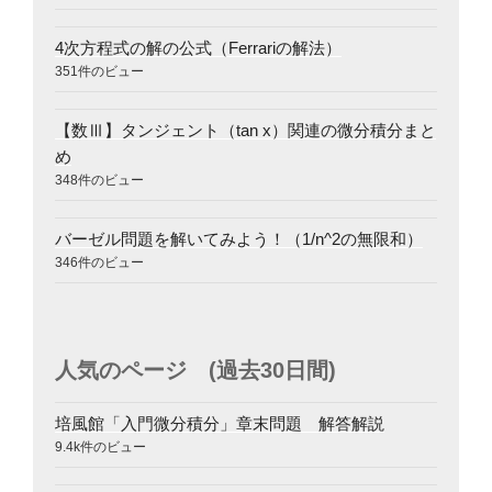
4次方程式の解の公式（Ferrariの解法）
351件のビュー
【数Ⅲ】タンジェント（tan x）関連の微分積分まと
め
348件のビュー
バーゼル問題を解いてみよう！（1/n^2の無限和）
346件のビュー
人気のページ (過去30日間)
培風館「入門微分積分」章末問題 解答解説
9.4k件のビュー