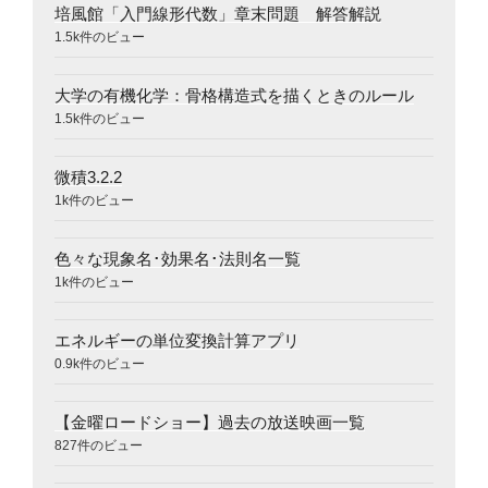
培風館「入門線形代数」章末問題 解答解説
1.5k件のビュー
大学の有機化学：骨格構造式を描くときのルール
1.5k件のビュー
微積3.2.2
1k件のビュー
色々な現象名･効果名･法則名一覧
1k件のビュー
エネルギーの単位変換計算アプリ
0.9k件のビュー
【金曜ロードショー】過去の放送映画一覧
827件のビュー