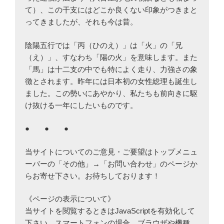
て）、この干支にはどこか良くない印象がつきまと
ってきましたが、それも今は昔。
陰陽五行では「丙（ひのえ）」は「火」の「兄
（え）」、すなわち「陽の火」を意味します。また
「馬」は十二支の中でも特によく走り、力強さの象
徴とされます。昨年には日本初の女性総理も誕生し
ました。この勢いにあやかり、私たちも前向きに駆
け抜ける一年にしたいものです。
● ● ●
当サイトについてのご意見・ご要望はトップメニュ
ーバーの「その他」→「お問い合わせ」のページか
らお寄せ下さい。お待ちしております！
《ページの表示について》
当サイトを閲覧するときはJavaScriptを有効化して
下さい。スマートフォンの場合、ブラウザや機種、