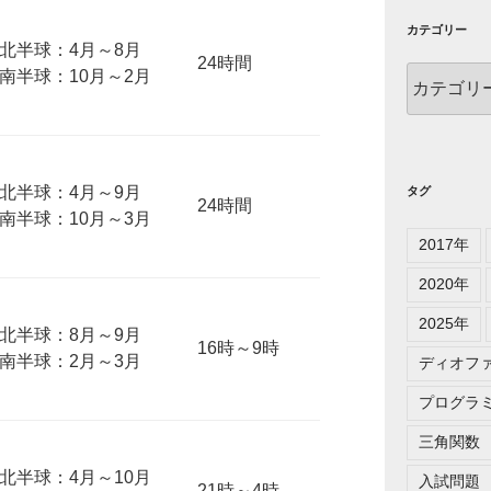
カテゴリー
北半球：4月～8月
24時間
カ
南半球：10月～2月
テ
ゴ
リ
ー
北半球：4月～9月
タグ
24時間
南半球：10月～3月
2017年
2020年
2025年
北半球：8月～9月
16時～9時
南半球：2月～3月
ディオフ
プログラ
三角関数
北半球：4月～10月
入試問題
21時～4時