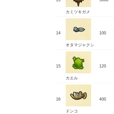
カミツキガメ
14
100
オタマジャクシ
15
120
カエル
16
400
ドンコ