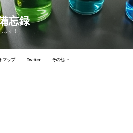
備忘録
します！
トマップ
Twitter
その他