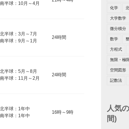
南半球：10月～4月
化学
大学数学
微分積分
北半球：3月～7月
24時間
数学
南半球：9月～1月
方程式
無限・極
空間図形
北半球：5月～8月
24時間
南半球：11月～2月
記数法
人気の
北半球：1年中
16時～9時
南半球：1年中
間)