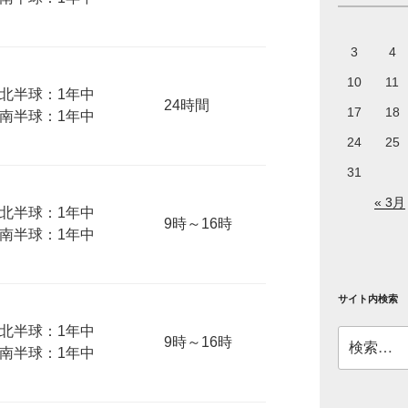
3
4
10
11
北半球：1年中
24時間
17
18
南半球：1年中
24
25
31
« 3月
北半球：1年中
9時～16時
南半球：1年中
サイト内検索
北半球：1年中
検
9時～16時
南半球：1年中
索: