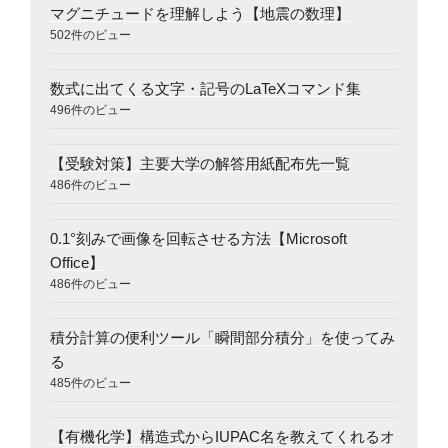
マグニチュードを理解しよう【地震の数理】
502件のビュー
数式に出てくる文字・記号のLaTeXコマンド集
496件のビュー
【受験対策】主要大学の解答用紙配布先一覧
486件のビュー
0.1°刻みで画像を回転させる方法【Microsoft
Office】
486件のビュー
積分計算の便利ツール「瞬間部分積分」を使ってみ
る
485件のビュー
【有機化学】構造式からIUPAC名を教えてくれるオ