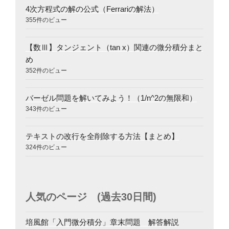
4次方程式の解の公式（Ferrariの解法）
355件のビュー
【数Ⅲ】タンジェント（tan x）関連の微分積分まと
め
352件のビュー
バーゼル問題を解いてみよう！（1/n^2の無限和）
343件のビュー
テキストの改行を全削除する方法【まとめ】
324件のビュー
人気のページ (過去30日間)
培風館「入門微分積分」章末問題 解答解説