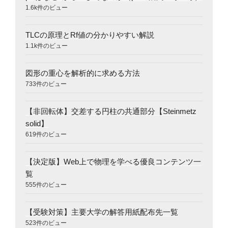
1.6k件のビュー
TLCの原理とRf値の分かりやすい解説
1.1k件のビュー
図形の重心を解析的に求める方法
733件のビュー
【非回転体】交差する円柱の共通部分【Steinmetz
solid】
619件のビュー
【決定版】Web上で物理を学べる優良コンテンツ一
覧
555件のビュー
【受験対策】主要大学の解答用紙配布先一覧
523件のビュー