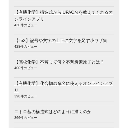
【有機化学】構造式からIUPAC名を教えてくれるオ
ンラインアプリ
430件のビュー
【TeX】記号や文字の上下に文字を足す小ワザ集
428件のビュー
【高校化学】不斉って何？不斉炭素原子とは？
400件のビュー
【有機化学】化合物の命名に使えるオンラインアプ
リ
398件のビュー
ニトロ基の構造式はどのように描くのか
366件のビュー