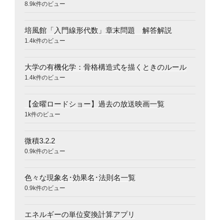
8.9k件のビュー
培風館「入門線形代数」章末問題 解答解説
1.4k件のビュー
大学の有機化学：骨格構造式を描くときのルール
1.4k件のビュー
【金曜ロードショー】過去の放送映画一覧
1k件のビュー
微積3.2.2
0.9k件のビュー
色々な現象名･効果名･法則名一覧
0.9k件のビュー
エネルギーの単位変換計算アプリ