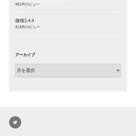
481件のビュー
微積2.4.4
419件のビュー
アーカイブ
ア
ー
カ
イ
ブ
Twitter