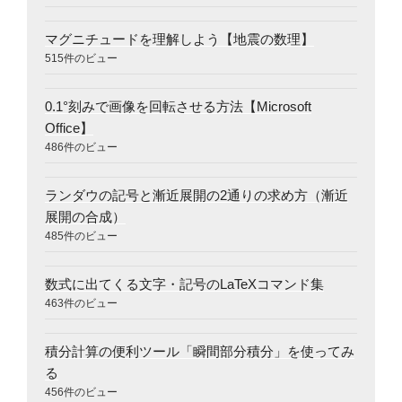
マグニチュードを理解しよう【地震の数理】
515件のビュー
0.1°刻みで画像を回転させる方法【Microsoft
Office】
486件のビュー
ランダウの記号と漸近展開の2通りの求め方（漸近
展開の合成）
485件のビュー
数式に出てくる文字・記号のLaTeXコマンド集
463件のビュー
積分計算の便利ツール「瞬間部分積分」を使ってみ
る
456件のビュー