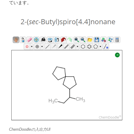
ています。
ChemDoodleの入出力UI