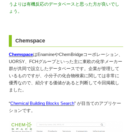
うよりは有機反応のデータベースと思った方が良いでし
ょう。
Chemspace
Chemspace
はEnamineやChemBridgeコーポレーション、
UORSY、FCHグループといった主に東欧の化学メーカー
群が共同で設立したデータベースです。企業が管理して
いるものですが、小分子の化合物検索に関しては非常に
優秀なので、紹介する価値があると判断して今回掲載し
ました。
“
Chemical Building Blocks Search
” が目当てのアプリケー
ションです。