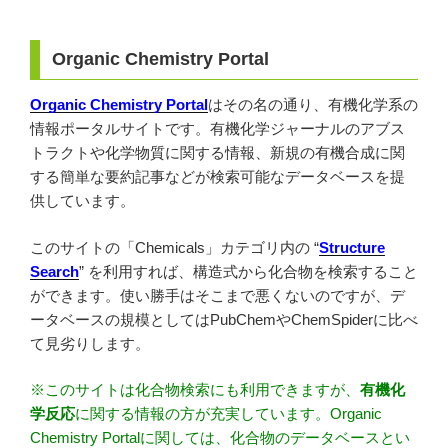
Organic Chemistry Portal
Organic Chemistry Portal
はその名の通り、有機化学系の
情報ポータルサイトです。有機化学ジャーナルのアブス
トラクトや化学物質に関する情報、新規の有機合成に関
する簡単な要約記事などが検索可能なデータベースを提
供しています。
このサイトの「Chemicals」カテゴリ内の “
Structure
Search
” を利用すれば、構造式から化合物を検索すること
ができます。使い勝手はそこまで悪くないのですが、デ
ータベースの規模としてはPubChemやChemSpiderに比べ
て見劣りします。
※このサイトは化合物検索にも利用できますが、
有機化
学反応
に関する情報の方が充実しています。Organic
Chemistry Portalに関しては、化合物のデータベースとい