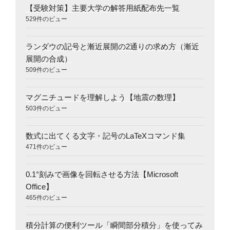
【受験対策】主要大学の解答用紙配布先一覧
529件のビュー
ランダウの記号と漸近展開の2通りの求め方（漸近
展開の合成）
509件のビュー
マグニチュードを理解しよう【地震の数理】
503件のビュー
数式に出てくる文字・記号のLaTeXコマンド集
471件のビュー
0.1°刻みで画像を回転させる方法【Microsoft
Office】
465件のビュー
積分計算の便利ツール「瞬間部分積分」を使ってみ