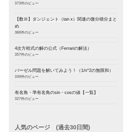
373件のビュー
【数Ⅲ】タンジェント（tan x）関連の微分積分まと
め
360件のビュー
4次方程式の解の公式（Ferrariの解法）
357件のビュー
バーゼル問題を解いてみよう！（1/n^2の無限和）
339件のビュー
有名角・準有名角のsin・cosの値【一覧】
327件のビュー
人気のページ (過去30日間)