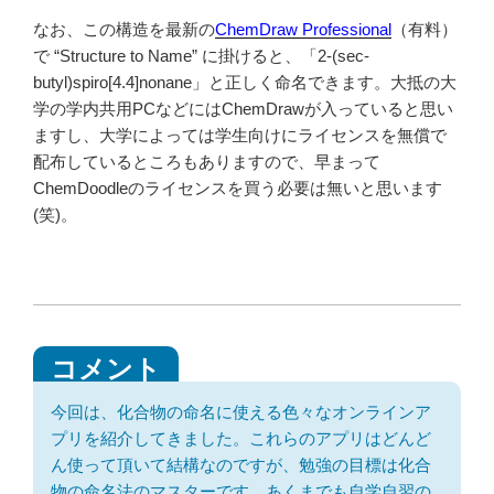
なお、この構造を最新の
ChemDraw Professional
（有料）
で “Structure to Name” に掛けると、「2-(sec-
butyl)spiro[4.4]nonane」と正しく命名できます。大抵の大
学の学内共用PCなどにはChemDrawが入っていると思い
ますし、大学によっては学生向けにライセンスを無償で
配布しているところもありますので、早まって
ChemDoodleのライセンスを買う必要は無いと思います
(笑)。
今回は、化合物の命名に使える色々なオンラインア
プリを紹介してきました。これらのアプリはどんど
ん使って頂いて結構なのですが、勉強の目標は化合
物の命名法のマスターです。あくまでも自学自習の