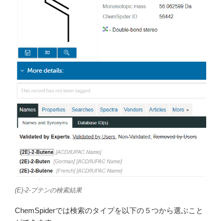
(E)-2-ブテンの検索結果
ChemSpiderでは検索のタイプを
以下の５つから選ぶこと