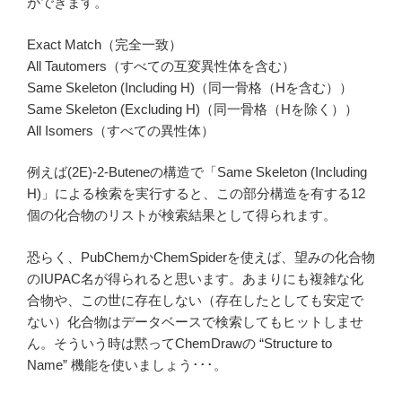
ができます。
Exact Match（完全一致）
All Tautomers（すべての互変異性体を含む）
Same Skeleton (Including H)（同一骨格（Hを含む））
Same Skeleton (Excluding H)（同一骨格（Hを除く））
All Isomers（すべての異性体）
例えば(2E)-2-Buteneの構造で「Same Skeleton (Including
H)」による
検索を実行すると、この部分構造を有する12
個の化合物のリストが検索結果として得られます。
恐らく、PubChemかChemSpiderを使えば、望みの化合物
の
IUPAC名が得られると思います。あまりにも複雑な化
合物や、この世に存在しない（存在したとしても安定で
ない）化合物はデータベースで検索してもヒットしませ
ん。そういう時は黙ってChemDrawの “Structure to
Name” 機能を使いましょう･･･。