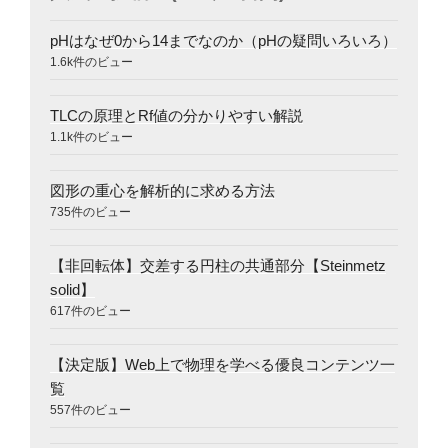
pHはなぜ0から14までなのか（pHの疑問いろいろ）
1.6k件のビュー
TLCの原理とRf値の分かりやすい解説
1.1k件のビュー
図形の重心を解析的に求める方法
735件のビュー
【非回転体】交差する円柱の共通部分【Steinmetz
solid】
617件のビュー
【決定版】Web上で物理を学べる優良コンテンツ一
覧
557件のビュー