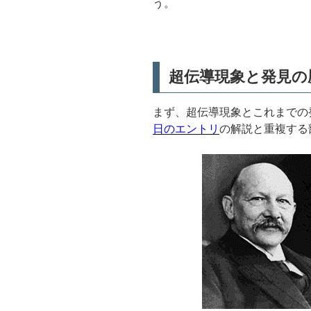
う。
超伝導現象と発見の
まず、超伝導現象とこれまでの
日のエントリ
の解説と重複する