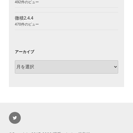
492件のビュー
微積2.4.4
470件のビュー
アーカイブ
ア
ー
カ
イ
ブ
Twitter