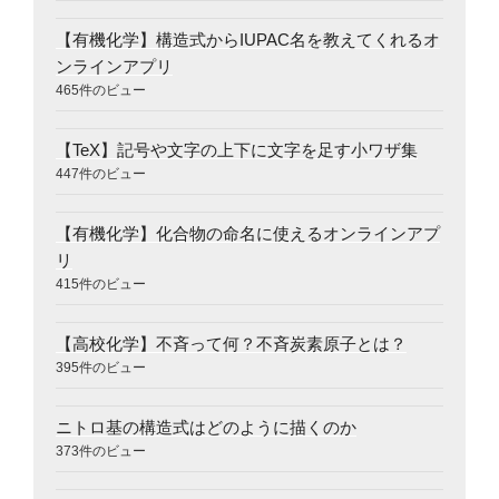
【有機化学】構造式からIUPAC名を教えてくれるオ
ンラインアプリ
465件のビュー
【TeX】記号や文字の上下に文字を足す小ワザ集
447件のビュー
【有機化学】化合物の命名に使えるオンラインアプ
リ
415件のビュー
【高校化学】不斉って何？不斉炭素原子とは？
395件のビュー
ニトロ基の構造式はどのように描くのか
373件のビュー