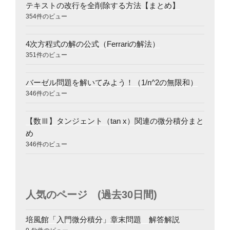
テキストの改行を全削除する方法【まとめ】
354件のビュー
4次方程式の解の公式（Ferrariの解法）
351件のビュー
バーゼル問題を解いてみよう！（1/n^2の無限和）
346件のビュー
【数Ⅲ】タンジェント（tan x）関連の微分積分まと
め
346件のビュー
人気のページ (過去30日間)
培風館「入門微分積分」章末問題 解答解説