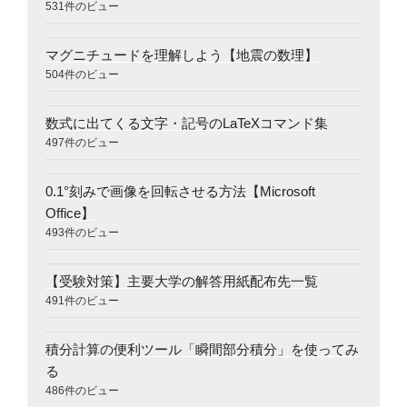
531件のビュー
マグニチュードを理解しよう【地震の数理】
504件のビュー
数式に出てくる文字・記号のLaTeXコマンド集
497件のビュー
0.1°刻みで画像を回転させる方法【Microsoft
Office】
493件のビュー
【受験対策】主要大学の解答用紙配布先一覧
491件のビュー
積分計算の便利ツール「瞬間部分積分」を使ってみ
る
486件のビュー