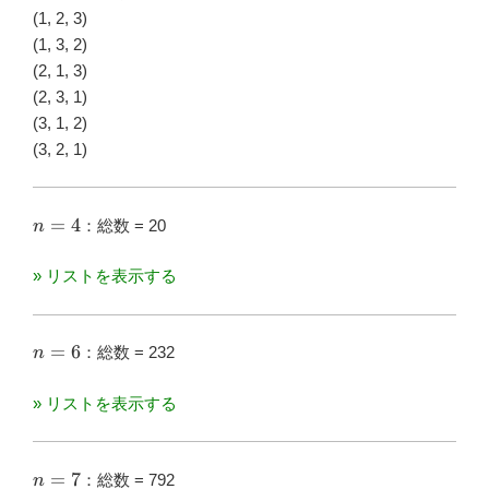
(1, 2, 3)
(1, 3, 2)
(2, 1, 3)
(2, 3, 1)
(3, 1, 2)
(3, 2, 1)
n=4
=
4
：総数 = 20
n
» リストを表示する
n=6
=
6
：総数 = 232
n
» リストを表示する
n=7
=
7
：総数 = 792
n