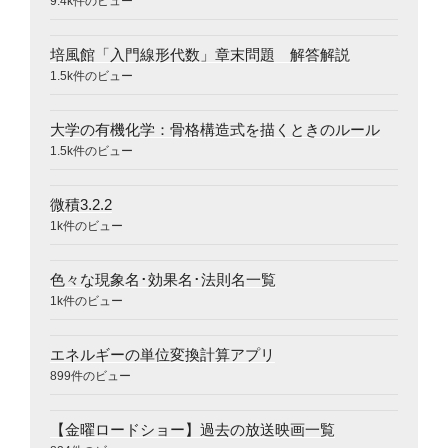
9.4k件のビュー
培風館「入門線形代数」章末問題 解答解説
1.5k件のビュー
大学の有機化学：骨格構造式を描くときのルール
1.5k件のビュー
微積3.2.2
1k件のビュー
色々な現象名･効果名･法則名一覧
1k件のビュー
エネルギーの単位変換計算アプリ
899件のビュー
【金曜ロードショー】過去の放送映画一覧