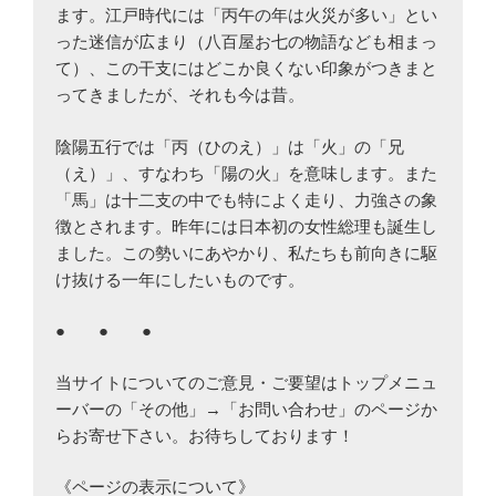
ます。江戸時代には「丙午の年は火災が多い」とい
った迷信が広まり（八百屋お七の物語なども相まっ
て）、この干支にはどこか良くない印象がつきまと
ってきましたが、それも今は昔。
陰陽五行では「丙（ひのえ）」は「火」の「兄
（え）」、すなわち「陽の火」を意味します。また
「馬」は十二支の中でも特によく走り、力強さの象
徴とされます。昨年には日本初の女性総理も誕生し
ました。この勢いにあやかり、私たちも前向きに駆
け抜ける一年にしたいものです。
● ● ●
当サイトについてのご意見・ご要望はトップメニュ
ーバーの「その他」→「お問い合わせ」のページか
らお寄せ下さい。お待ちしております！
《ページの表示について》