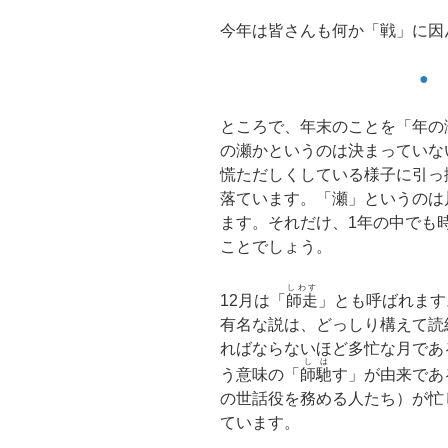
今年は皆さんも何か「戦」に因
●
ところで、年末のことを「年の
の瀬かというのは決まっていな
慌ただしくしている様子に引っ
落ています。「瀬」というのは
ます。それだけ、1年の中でも
ことでしょう。
しわす
12月は「
師走
」とも呼ばれます
有名な説は、どっしり構えて読
ればならないほど多忙な月であ
しは
う意味の「
師馳
す」が由来であ
の世話役を務める人たち）が忙
ています。