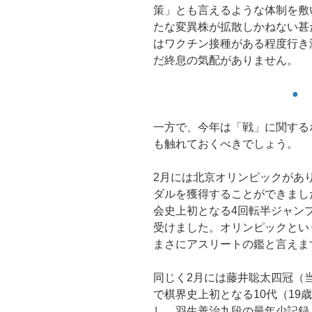
策」とも言えるような体制を敷
たな変異株が拡散しかねない甚
はワクチン接種がある程度行き
だ終息の気配がありません。
●
一方で、今年は「戦」に関する
も触れておくべきでしょう。
2月には北京オリンピックがあ
ダルを獲得することができまし
会史上初となる4回転半ジャン
受けました。オリンピックとい
まさにアスリートの鑑と言えま
同じく2月には藤井聡太四冠（
で棋界史上初となる10代（19
し、羽生善治九段の最年少記録（