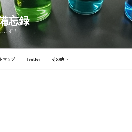
備忘録
します！
トマップ
Twitter
その他