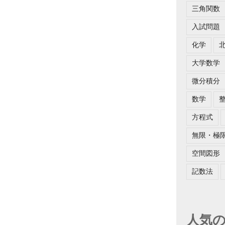
三角関数
入試問題
化学
大学数学
微分積分
数学
方程式
無限・極
空間図形
記数法
人気の