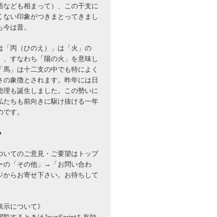
語なども相まって）、この干支に
くない印象がつきまとってきまし
も今は昔。
は「丙（ひのえ）」は「火」の
」、すなわち「陽の火」を意味し
「馬」は十二支の中でも特によく
さの象徴とされます。昨年には日
総理も誕生しました。この勢いに
私たちも前向きに駆け抜ける一年
のです。
●
ついてのご意見・ご要望はトップ
ーの「その他」→「お問い合わ
ジからお寄せ下さい。お待ちして
表示について》
するときはJavaScriptを有効