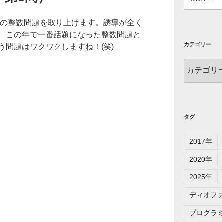
索:
大の整数問題を取り上げます。誘導が全く
、この年で一番話題になった整数問題と
カテゴリー
う問題はワクワクしますね！(笑)
カ
テ
ゴ
リ
ー
タグ
2017年
2020年
2025年
ディオフ
プログラ