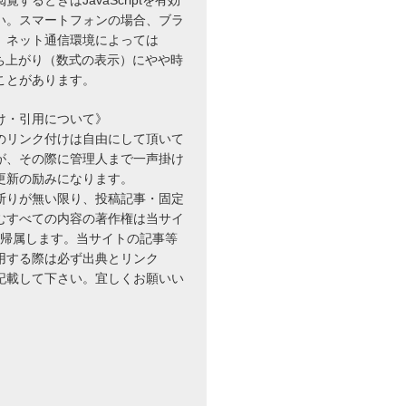
い。スマートフォンの場合、ブラ
、ネット通信環境によっては
立ち上がり（数式の表示）にやや時
ことがあります。
け・引用について》
のリンク付けは自由にして頂いて
が、その際に管理人まで一声掛け
更新の励みになります。
断りが無い限り、投稿記事・固定
むすべての内容の著作権は当サイ
に帰属します。当サイトの記事等
用する際は必ず出典とリンク
を記載して下さい。宜しくお願いい