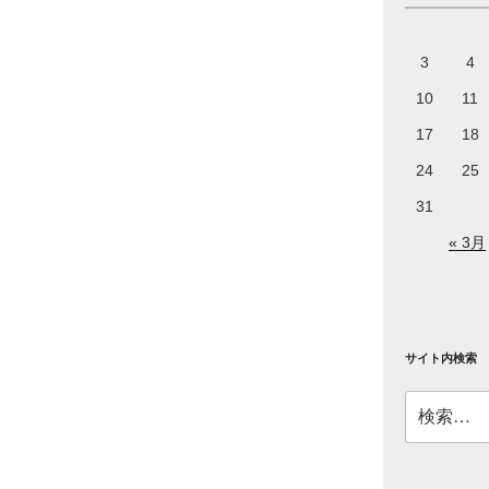
3
4
10
11
17
18
24
25
31
« 3月
サイト内検索
検
索: