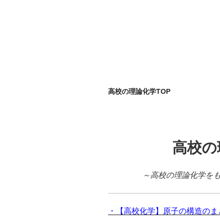
高校の理論化学TOP
高校の
～高校の理論化学を
・【高校化学】原子の構造のま