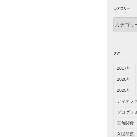
カテゴリー
カ
テ
ゴ
リ
ー
タグ
2017年
2020年
2025年
ディオフ
プログラ
三角関数
入試問題