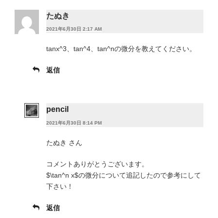
たぬき
2021年6月30日 2:17 AM
tanx^3、tan^4、tan^nの微分を教えてください。
返信
pencil
2021年6月30日 8:14 PM
たぬき さん
コメントありがとうございます。
$\tan^n x$の微分について追記したので参考にして
下さい！
返信