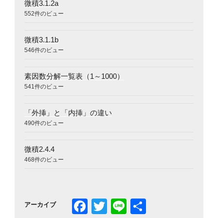
微積3.1.2a
552件のビュー
微積3.1.1b
546件のビュー
素因数分解一覧表（1～1000）
541件のビュー
「外挿」と「内挿」の違い
490件のビュー
微積2.4.4
468件のビュー
Facebook
Twitter
Line
共
アーカイブ
有