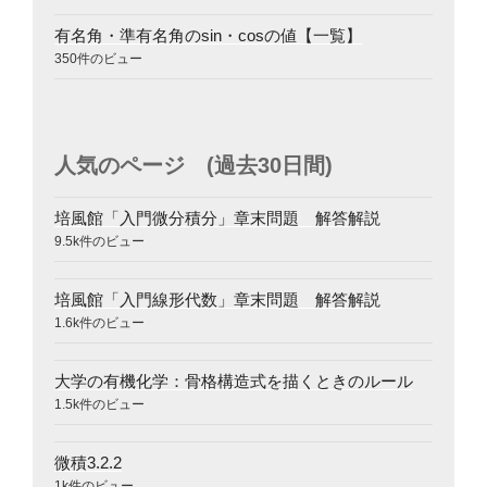
有名角・準有名角のsin・cosの値【一覧】
350件のビュー
人気のページ (過去30日間)
培風館「入門微分積分」章末問題 解答解説
9.5k件のビュー
培風館「入門線形代数」章末問題 解答解説
1.6k件のビュー
大学の有機化学：骨格構造式を描くときのルール
1.5k件のビュー
微積3.2.2
1k件のビュー