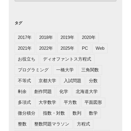
ゴ
リ
ー
タグ
2017年
2018年
2019年
2020年
2021年
2022年
2025年
PC
Web
お役立ち
ディオファントス方程式
プログラミング
一橋大学
三角関数
不等式
京都大学
入試問題
分数
剰余
創作問題
化学
北海道大学
多項式
大学数学
平方数
平面図形
微分積分
指数・対数
数列
数学
整数
整数問題マラソン
方程式