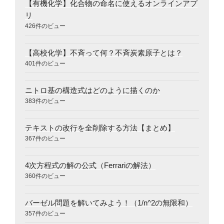
【有機化学】化合物の命名に使えるオンラインアプ
リ
426件のビュー
【高校化学】不斉って何？不斉炭素原子とは？
401件のビュー
ニトロ基の構造式はどのように描くのか
383件のビュー
テキストの改行を全削除する方法【まとめ】
367件のビュー
4次方程式の解の公式（Ferrariの解法）
360件のビュー
バーゼル問題を解いてみよう！（1/n^2の無限和）
357件のビュー