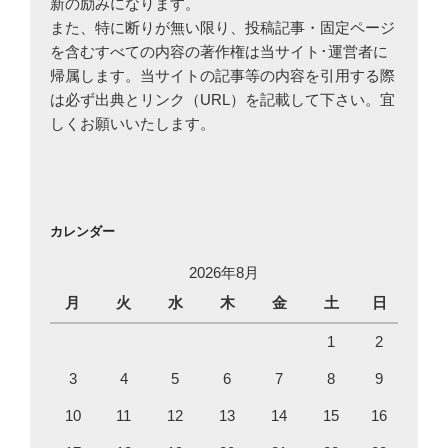
新の励みになります。
また、特に断りが無い限り、投稿記事・固定ページ
を含むすべての内容の著作権は当サイト･運営者に
帰属します。当サイトの記事等の内容を引用する際
は必ず出典とリンク（URL）を記載して下さい。宜
しくお願いいたします。
カレンダー
2026年8月
月
火
水
木
金
土
日
1
2
3
4
5
6
7
8
9
10
11
12
13
14
15
16