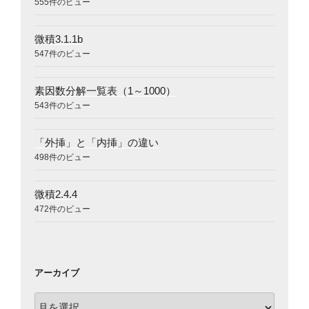
555件のビュー
微積3.1.1b
547件のビュー
素因数分解一覧表（1～1000）
543件のビュー
「外挿」と「内挿」の違い
498件のビュー
微積2.4.4
472件のビュー
アーカイブ
ア