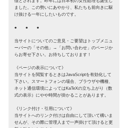
徴とされます。昨年には日本初の女性総理も誕生し
ました。この勢いにあやかり、私たちも前向きに駆
け抜ける一年にしたいものです。
● ● ●
当サイトについてのご意見・ご要望はトップメニュ
ーバーの「その他」→「お問い合わせ」のページか
らお寄せ下さい。お待ちしております！
《ページの表示について》
当サイトを閲覧するときはJavaScriptを有効化して
下さい。スマートフォンの場合、ブラウザや機種、
ネット通信環境によってはKaTeXの立ち上がり（数
式の表示）にやや時間が掛かることがあります。
《リンク付け・引用について》
当サイトへのリンク付けは自由にして頂いて構いま
せんが、その際に管理人まで一声掛けて頂けると更