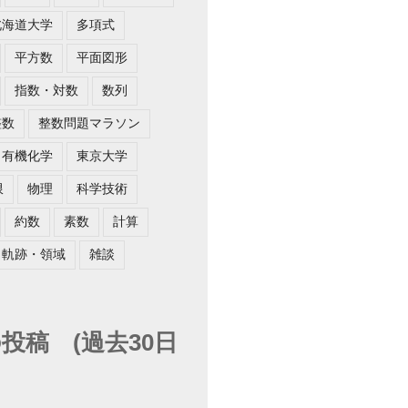
北海道大学
多項式
平方数
平面図形
指数・対数
数列
整数
整数問題マラソン
有機化学
東京大学
限
物理
科学技術
約数
素数
計算
軌跡・領域
雑談
投稿 (過去30日