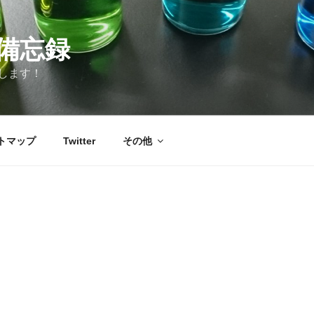
備忘録
します！
トマップ
Twitter
その他