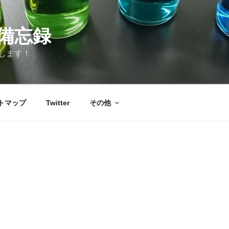
備忘録
します！
トマップ
Twitter
その他