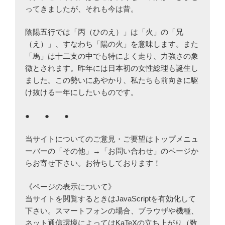
ってきましたが、それも今は昔。
陰陽五行では「丙（ひのえ）」は「火」の「兄
（え）」、すなわち「陽の火」を意味します。また
「馬」は十二支の中でも特によく走り、力強さの象
徴とされます。昨年には日本初の女性総理も誕生し
ました。この勢いにあやかり、私たちも前向きに駆
け抜ける一年にしたいものです。
● ● ●
当サイトについてのご意見・ご要望はトップメニュ
ーバーの「その他」→「お問い合わせ」のページか
らお寄せ下さい。お待ちしております！
《ページの表示について》
当サイトを閲覧するときはJavaScriptを有効化して
下さい。スマートフォンの場合、ブラウザや機種、
ネット通信環境によってはKaTeXの立ち上がり（数