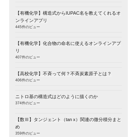
【有機化学】構造式からIUPAC名を教えてくれるオ
ンラインアプリ
445件のビュー
【有機化学】化合物の命名に使えるオンラインアプ
リ
407件のビュー
【高校化学】不斉って何？不斉炭素原子とは？
406件のビュー
ニトロ基の構造式はどのように描くのか
374件のビュー
【数Ⅲ】タンジェント（tan x）関連の微分積分まと
め
359件のビュー