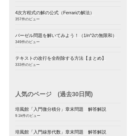
4次方程式の解の公式（Ferrariの解法）
357件のビュー
バーゼル問題を解いてみよう！（1/n^2の無限和）
349件のビュー
テキストの改行を全削除する方法【まとめ】
333件のビュー
人気のページ (過去30日間)
培風館「入門微分積分」章末問題 解答解説
9.1k件のビュー
培風館「入門線形代数」章末問題 解答解説