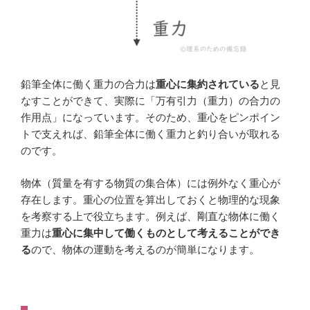
鉛筆全体に働く重力の合力は
重心に集約されている
と見
なすことができて、実際に「万有引力（重力）の合力の
作用点」になっています。そのため、重心をピンポイン
トで支えれば、鉛筆全体に働く重力と釣り合いが取れる
のです。
物体（質量を有する物質の集合体）には例外なく重心が
存在します。重心の位置を算出しておくと物理的な現象
を考察する上で役立ちます。例えば、剛直な物体に働く
重力は
重心に集中して働くものとして考えることができ
る
ので、物体の運動を考えるのが簡単になります。