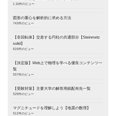
1.1k件のビュー
図形の重心を解析的に求める方法
743件のビュー
【非回転体】交差する円柱の共通部分【Steinmetz
solid】
616件のビュー
【決定版】Web上で物理を学べる優良コンテンツ一
覧
557件のビュー
【受験対策】主要大学の解答用紙配布先一覧
529件のビュー
マグニチュードを理解しよう【地震の数理】
512件のビュー