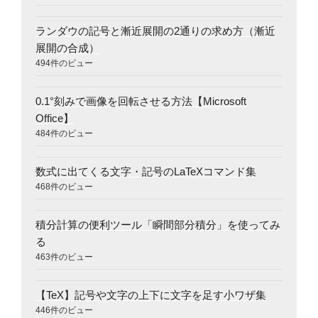
ランダウの記号と漸近展開の2通りの求め方（漸近
展開の合成）
494件のビュー
0.1°刻みで画像を回転させる方法【Microsoft
Office】
484件のビュー
数式に出てくる文字・記号のLaTeXコマンド集
468件のビュー
積分計算の便利ツール「瞬間部分積分」を使ってみ
る
463件のビュー
【TeX】記号や文字の上下に文字を足す小ワザ集
446件のビュー