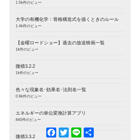
1.5k件のビュー
大学の有機化学：骨格構造式を描くときのルール
1.4k件のビュー
【金曜ロードショー】過去の放送映画一覧
1k件のビュー
微積3.2.2
1k件のビュー
色々な現象名･効果名･法則名一覧
0.9k件のビュー
エネルギーの単位変換計算アプリ
840件のビュー
Facebook
Twitter
Line
共
有
微積3.3.2