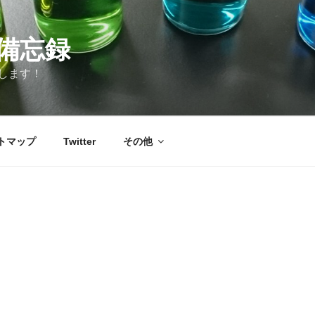
備忘録
します！
トマップ
Twitter
その他