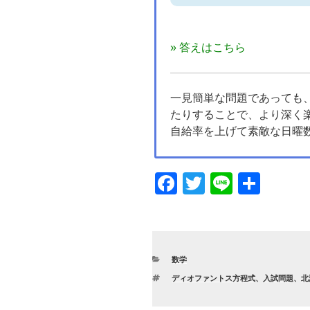
» 答えはこちら
一見簡単な問題であっても
たりすることで、より深く
自給率を上げて素敵な日曜
F
T
Li
共
a
wi
n
有
c
tt
e
e
er
カ
数学
b
テ
タ
ディオファントス方程式
、
入試問題
、
北
ゴ
o
グ
リ
ー