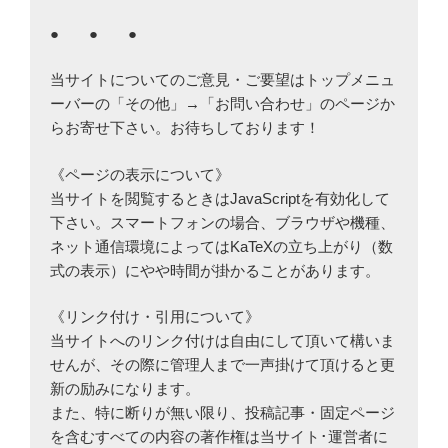
● ● ●
当サイトについてのご意見・ご要望はトップメニュ
ーバーの「その他」→「お問い合わせ」のページか
らお寄せ下さい。お待ちしております！
《ページの表示について》
当サイトを閲覧するときはJavaScriptを有効化して
下さい。スマートフォンの場合、ブラウザや機種、
ネット通信環境によってはKaTeXの立ち上がり（数
式の表示）にやや時間が掛かることがあります。
《リンク付け・引用について》
当サイトへのリンク付けは自由にして頂いて構いま
せんが、その際に管理人まで一声掛けて頂けると更
新の励みになります。
また、特に断りが無い限り、投稿記事・固定ページ
を含むすべての内容の著作権は当サイト･運営者に