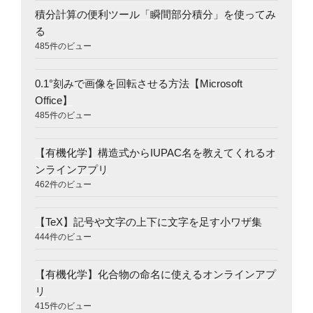
積分計算の便利ツール「瞬間部分積分」を使ってみ
る
485件のビュー
0.1°刻みで画像を回転させる方法【Microsoft
Office】
485件のビュー
【有機化学】構造式からIUPAC名を教えてくれるオ
ンラインアプリ
462件のビュー
【TeX】記号や文字の上下に文字を足す小ワザ集
444件のビュー
【有機化学】化合物の命名に使えるオンラインアプ
リ
415件のビュー