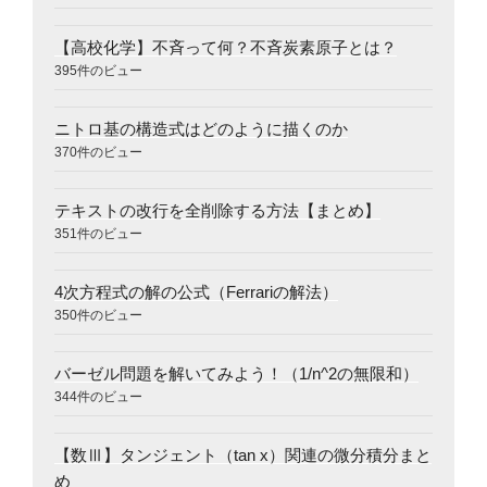
【高校化学】不斉って何？不斉炭素原子とは？
395件のビュー
ニトロ基の構造式はどのように描くのか
370件のビュー
テキストの改行を全削除する方法【まとめ】
351件のビュー
4次方程式の解の公式（Ferrariの解法）
350件のビュー
バーゼル問題を解いてみよう！（1/n^2の無限和）
344件のビュー
【数Ⅲ】タンジェント（tan x）関連の微分積分まと
め