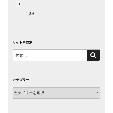
31
« 3月
サイト内検索
検
検
索
索:
カテゴリー
カ
テ
ゴ
リ