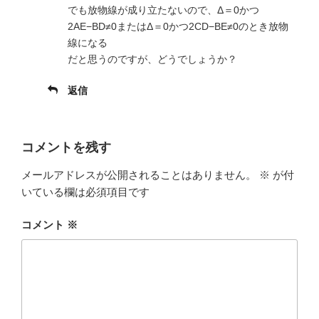
でも放物線が成り立たないので、Δ＝0かつ
2AE−BD≠0またはΔ＝0かつ2CD−BE≠0のとき放物
線になる
だと思うのですが、どうでしょうか？
返信
コメントを残す
メールアドレスが公開されることはありません。
※
が付
いている欄は必須項目です
コメント
※