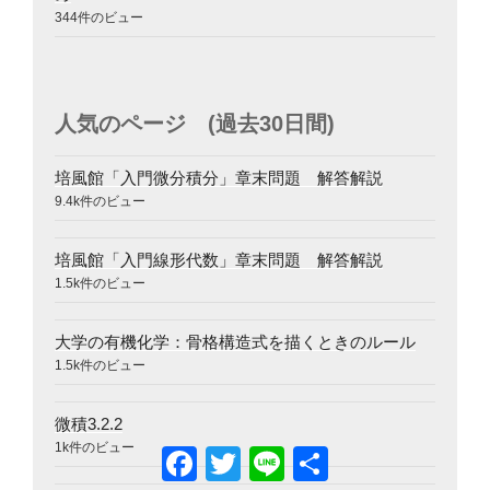
344件のビュー
人気のページ (過去30日間)
培風館「入門微分積分」章末問題 解答解説
9.4k件のビュー
培風館「入門線形代数」章末問題 解答解説
1.5k件のビュー
大学の有機化学：骨格構造式を描くときのルール
1.5k件のビュー
微積3.2.2
1k件のビュー
Facebook
Twitter
Line
共
有