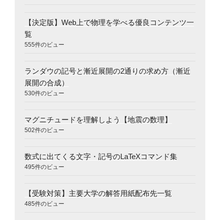
【決定版】Web上で物理を学べる優良コンテンツ一
覧
555件のビュー
ランダウの記号と漸近展開の2通りの求め方（漸近
展開の合成）
530件のビュー
マグニチュードを理解しよう【地震の数理】
502件のビュー
数式に出てくる文字・記号のLaTeXコマンド集
495件のビュー
【受験対策】主要大学の解答用紙配布先一覧
485件のビュー