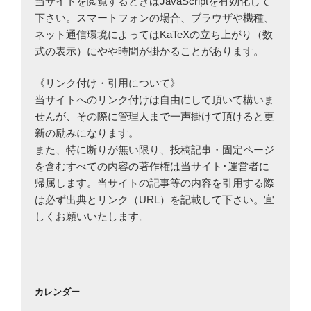
当サイトを閲覧するときはJavaScriptを有効化して
下さい。スマートフォンの場合、ブラウザや機種、
ネット通信環境によってはKaTeXの立ち上がり（数
式の表示）にやや時間が掛かることがあります。
《リンク付け・引用について》
当サイトへのリンク付けは自由にして頂いて構いま
せんが、その際に管理人まで一声掛けて頂けると更
新の励みになります。
また、特に断りが無い限り、投稿記事・固定ページ
を含むすべての内容の著作権は当サイト･運営者に
帰属します。当サイトの記事等の内容を引用する際
は必ず出典とリンク（URL）を記載して下さい。宜
しくお願いいたします。
カレンダー