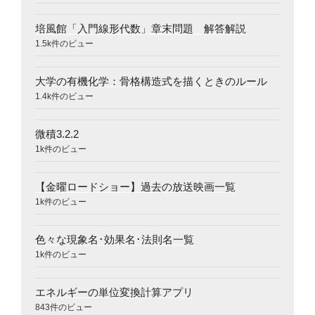
培風館「入門線形代数」章末問題 解答解説
1.5k件のビュー
大学の有機化学：骨格構造式を描くときのルール
1.4k件のビュー
微積3.2.2
1k件のビュー
【金曜ロードショー】過去の放送映画一覧
1k件のビュー
色々な現象名･効果名･法則名一覧
1k件のビュー
エネルギーの単位変換計算アプリ
843件のビュー