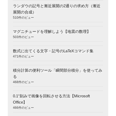
ランダウの記号と漸近展開の2通りの求め方（漸近
展開の合成）
510件のビュー
マグニチュードを理解しよう【地震の数理】
503件のビュー
数式に出てくる文字・記号のLaTeXコマンド集
471件のビュー
積分計算の便利ツール「瞬間部分積分」を使ってみ
る
468件のビュー
0.1°刻みで画像を回転させる方法【Microsoft
Office】
466件のビュー