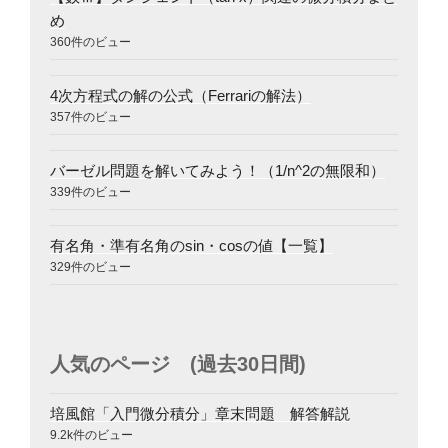
め
360件のビュー
4次方程式の解の公式（Ferrariの解法）
357件のビュー
バーゼル問題を解いてみよう！（1/n^2の無限和）
339件のビュー
有名角・準有名角のsin・cosの値【一覧】
329件のビュー
人気のページ (過去30日間)
培風館「入門微分積分」章末問題 解答解説
9.2k件のビュー