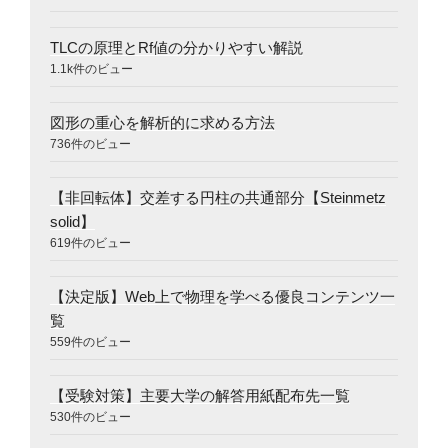
TLCの原理とRf値の分かりやすい解説
1.1k件のビュー
図形の重心を解析的に求める方法
736件のビュー
【非回転体】交差する円柱の共通部分【Steinmetz
solid】
619件のビュー
【決定版】Web上で物理を学べる優良コンテンツ一
覧
559件のビュー
【受験対策】主要大学の解答用紙配布先一覧
530件のビュー