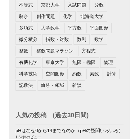
不等式
京都大学
入試問題
分数
剰余
創作問題
化学
北海道大学
多項式
大学数学
平方数
平面図形
微分積分
指数・対数
数列
数学
整数
整数問題マラソン
方程式
有機化学
東京大学
無限・極限
物理
科学技術
空間図形
約数
素数
計算
記数法
軌跡・領域
雑談
人気の投稿 (過去30日間)
pHはなぜ0から14までなのか（pHの疑問いろいろ）
1.6k件のビュー