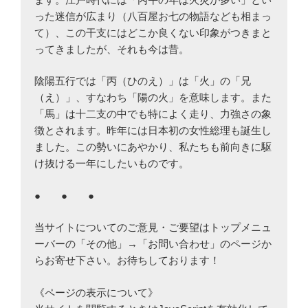
った迷信が広まり（八百屋お七の物語なども相まっ
て）、この干支にはどこか良くない印象がつきまと
ってきましたが、それも今は昔。
陰陽五行では「丙（ひのえ）」は「火」の「兄
（え）」、すなわち「陽の火」を意味します。また
「馬」は十二支の中でも特によく走り、力強さの象
徴とされます。昨年には日本初の女性総理も誕生し
ました。この勢いにあやかり、私たちも前向きに駆
け抜ける一年にしたいものです。
● ● ●
当サイトについてのご意見・ご要望はトップメニュ
ーバーの「その他」→「お問い合わせ」のページか
らお寄せ下さい。お待ちしております！
《ページの表示について》