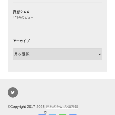
微積2.4.4
443件のビュー
アーカイブ
ア
ー
カ
イ
ブ
Twitter
©Copyright 2017-2026
理系のための備忘録
⛮