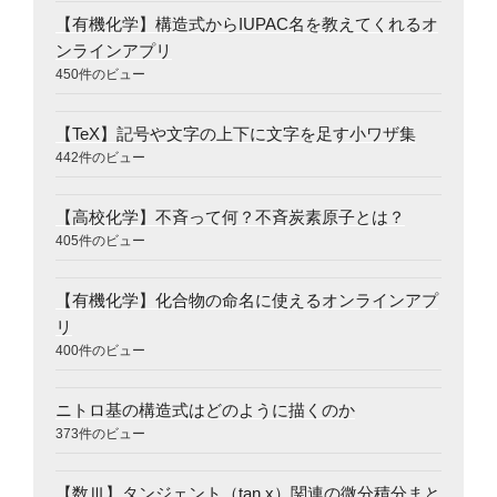
【有機化学】構造式からIUPAC名を教えてくれるオ
ンラインアプリ
450件のビュー
【TeX】記号や文字の上下に文字を足す小ワザ集
442件のビュー
【高校化学】不斉って何？不斉炭素原子とは？
405件のビュー
【有機化学】化合物の命名に使えるオンラインアプ
リ
400件のビュー
ニトロ基の構造式はどのように描くのか
373件のビュー
【数Ⅲ】タンジェント（tan x）関連の微分積分まと