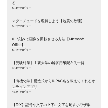
る
504件のビュー
マグニチュードを理解しよう【地震の数理】
502件のビュー
0.1°刻みで画像を回転させる方法【Microsoft
Office】
501件のビュー
【受験対策】主要大学の解答用紙配布先一覧
484件のビュー
【有機化学】構造式からIUPAC名を教えてくれるオ
ンラインアプリ
473件のビュー
【TeX】記号や文字の上下に文字を足す小ワザ集