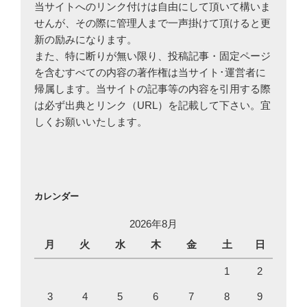
当サイトへのリンク付けは自由にして頂いて構いま
せんが、その際に管理人まで一声掛けて頂けると更
新の励みになります。
また、特に断りが無い限り、投稿記事・固定ページ
を含むすべての内容の著作権は当サイト･運営者に
帰属します。当サイトの記事等の内容を引用する際
は必ず出典とリンク（URL）を記載して下さい。宜
しくお願いいたします。
カレンダー
2026年8月
月
火
水
木
金
土
日
1
2
3
4
5
6
7
8
9