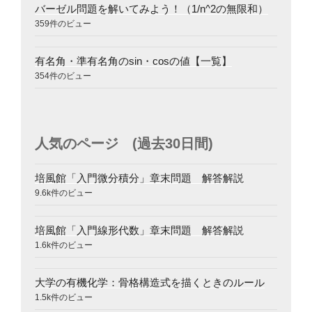
バーゼル問題を解いてみよう！（1/n^2の無限和）
359件のビュー
有名角・準有名角のsin・cosの値【一覧】
354件のビュー
人気のページ (過去30日間)
培風館「入門微分積分」章末問題 解答解説
9.6k件のビュー
培風館「入門線形代数」章末問題 解答解説
1.6k件のビュー
大学の有機化学：骨格構造式を描くときのルール
1.5k件のビュー