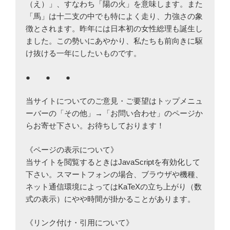
（え）」、すなわち「陽の火」を意味します。また
「馬」は十二支の中でも特によく走り、力強さの象
徴とされます。昨年には日本初の女性総理も誕生し
ました。この勢いにあやかり、私たちも前向きに駆
け抜ける一年にしたいものです。
● ● ●
当サイトについてのご意見・ご要望はトップメニュ
ーバーの「その他」→「お問い合わせ」のページか
らお寄せ下さい。お待ちしております！
《ページの表示について》
当サイトを閲覧するときはJavaScriptを有効化して
下さい。スマートフォンの場合、ブラウザや機種、
ネット通信環境によってはKaTeXの立ち上がり（数
式の表示）にやや時間が掛かることがあります。
《リンク付け・引用について》