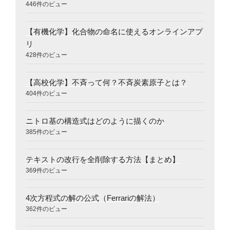
446件のビュー
【有機化学】化合物の命名に使えるオンラインアプ
リ
428件のビュー
【高校化学】不斉って何？不斉炭素原子とは？
404件のビュー
ニトロ基の構造式はどのように描くのか
385件のビュー
テキストの改行を全削除する方法【まとめ】
369件のビュー
4次方程式の解の公式（Ferrariの解法）
362件のビュー