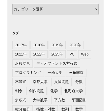
カ
テ
ゴ
リ
ー
タグ
2017年
2018年
2019年
2020年
2021年
2022年
2025年
PC
Web
お役立ち
ディオファントス方程式
プログラミング
一橋大学
三角関数
不等式
京都大学
入試問題
分数
剰余
創作問題
化学
北海道大学
多項式
大学数学
平方数
平面図形
微分積分
指数・対数
数列
数学