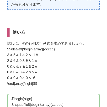
からも分かります。
使い方
試しに、次の行列の行列式を求めてみましょう。
$$\det\left[\begin{array}{ccccc}
3 & 5 & 1 & 2 & -1 \\
2 & 6 & 0 & 9 & 1 \\
0 & 0 & 7 & 1 & 2 \\
0 & 0 & 3 & 2 & 5 \\
0 & 0 & 0 & 0 & -6
\end{array}\right]
$$
$\begin{align}
& \quad \left|\begin{array}{cc:ccc}