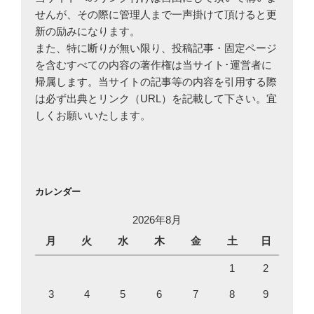
せんが、その際に管理人まで一声掛けて頂けると更
新の励みになります。
また、特に断りが無い限り、投稿記事・固定ページ
を含むすべての内容の著作権は当サイト･運営者に
帰属します。当サイトの記事等の内容を引用する際
は必ず出典とリンク（URL）を記載して下さい。宜
しくお願いいたします。
カレンダー
2026年8月
月
火
水
木
金
土
日
1
2
3
4
5
6
7
8
9