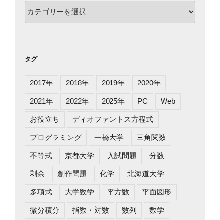
カ
テ
ゴ
リ
ー
タグ
2017年
2018年
2019年
2020年
2021年
2022年
2025年
PC
Web
お役立ち
ディオファントス方程式
プログラミング
一橋大学
三角関数
不等式
京都大学
入試問題
分数
剰余
創作問題
化学
北海道大学
多項式
大学数学
平方数
平面図形
微分積分
指数・対数
数列
数学