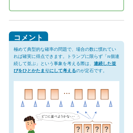
極めて典型的な確率の問題で、場合の数に慣れてい
n
れば確実に得点できます。トランプに限らず「
個連
n
続して並ぶ」という事象を考える際は、
連続した並
びをひとかたまりにして考える
のが定石です。