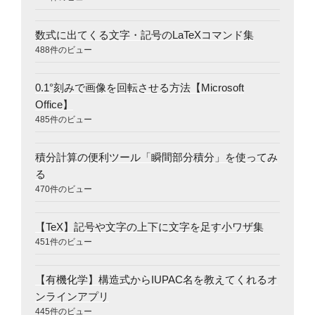
数式に出てくる文字・記号のLaTeXコマンド集
488件のビュー
0.1°刻みで画像を回転させる方法【Microsoft
Office】
485件のビュー
積分計算の便利ツール「瞬間部分積分」を使ってみ
る
470件のビュー
【TeX】記号や文字の上下に文字を足す小ワザ集
451件のビュー
【有機化学】構造式からIUPAC名を教えてくれるオ
ンラインアプリ
445件のビュー