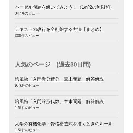
バーゼル問題を解いてみよう！（1/n^2の無限和）
347件のビュー
テキストの改行を全削除する方法【まとめ】
338件のビュー
人気のページ (過去30日間)
培風館「入門微分積分」章末問題 解答解説
9.4k件のビュー
培風館「入門線形代数」章末問題 解答解説
1.5k件のビュー
大学の有機化学：骨格構造式を描くときのルール
1.5k件のビュー