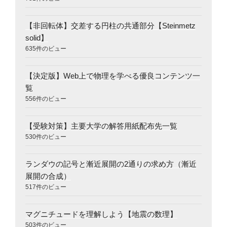
【非回転体】交差する円柱の共通部分【Steinmetz
solid】
635件のビュー
【決定版】Web上で物理を学べる優良コンテンツ一
覧
556件のビュー
【受験対策】主要大学の解答用紙配布先一覧
530件のビュー
ランダウの記号と漸近展開の2通りの求め方（漸近
展開の合成）
517件のビュー
マグニチュードを理解しよう【地震の数理】
503件のビュー