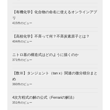
【有機化学】化合物の命名に使えるオンラインアプ
リ
415件のビュー
【高校化学】不斉って何？不斉炭素原子とは？
404件のビュー
ニトロ基の構造式はどのように描くのか
371件のビュー
【数Ⅲ】タンジェント（tan x）関連の微分積分まと
め
360件のビュー
4次方程式の解の公式（Ferrariの解法）
351件のビュー