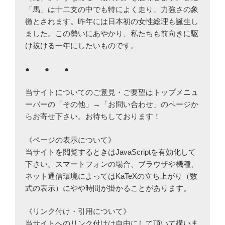
「馬」は十二支の中でも特によく走り、力強さの象
徴とされます。昨年には日本初の女性総理も誕生し
ました。この勢いにあやかり、私たちも前向きに駆
け抜ける一年にしたいものです。
● ● ●
当サイトについてのご意見・ご要望はトップメニュ
ーバーの「その他」→「お問い合わせ」のページか
らお寄せ下さい。お待ちしております！
《ページの表示について》
当サイトを閲覧するときはJavaScriptを有効化して
下さい。スマートフォンの場合、ブラウザや機種、
ネット通信環境によってはKaTeXの立ち上がり（数
式の表示）にやや時間が掛かることがあります。
《リンク付け・引用について》
当サイトへのリンク付けは自由にして頂いて構いま