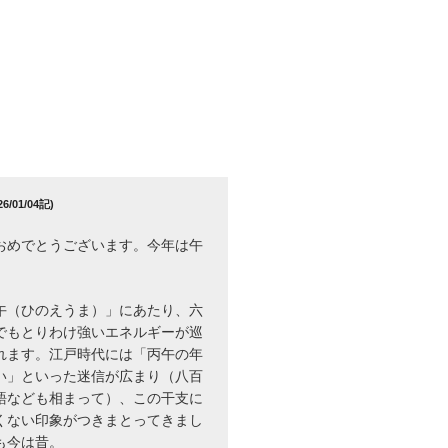
/01/04記)
おめでとうございます。今年は午
午（ひのえうま）」にあたり、六
でもとりわけ強いエネルギーが巡
れます。江戸時代には「丙午の年
い」といった迷信が広まり（八百
語なども相まって）、この干支に
くない印象がつきまとってきまし
も今は昔。