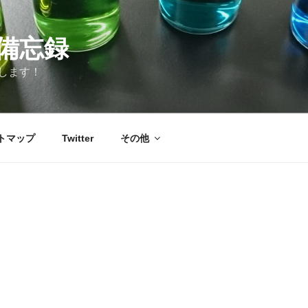
備忘録
します！
トマップ
Twitter
その他