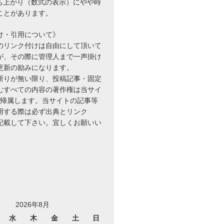
立ち上がり（数式の表示）にやや時
ことがあります。
け・引用について》
のリンク付けは自由にして頂いて
が、その際に管理人まで一声掛け
更新の励みになります。
断りが無い限り、投稿記事・固定
むすべての内容の著作権は当サイ
に帰属します。当サイトの記事等
用する際は必ず出典とリンク
を記載して下さい。宜しくお願いい
2026年8月
水
木
金
土
日